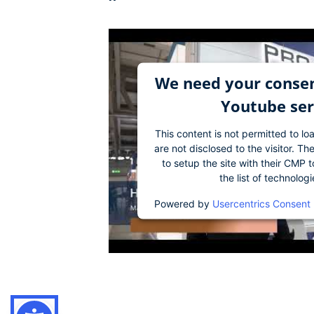
We need your consen
Youtube ser
This content is not permitted to lo
are not disclosed to the visitor. 
to setup the site with their CMP t
the list of technolog
Powered by
Usercentrics Consent