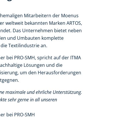
hemaligen Mitarbeitern der Moenus
der weltweit bekannten Marken ARTOS,
ndet. Das Unternehmen bietet neben
eilen und Umbauten komplette
ie Textilindustrie an.
er bei PRO-SMH, spricht auf der ITMA
achhaltige Lösungen und die
isierung, um den Herausforderungen
ntgegnen.
eine maximale und ehrliche Unterstützung.
kte sehr gerne in all unseren
ner bei PRO-SMH