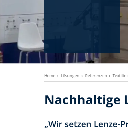
Home
Lösungen
Referenzen
Textilin
Nachhaltige L
„Wir setzen Lenze-P