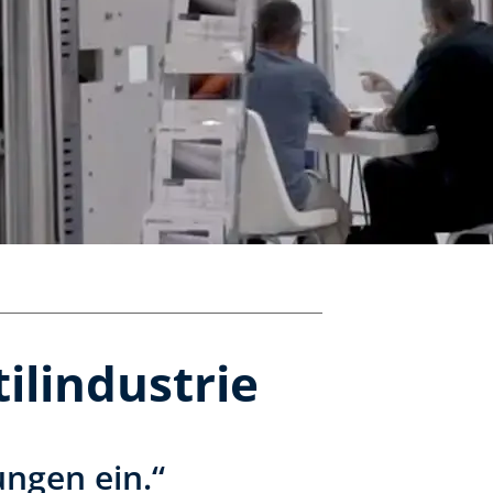
ilindustrie
ngen ein.“