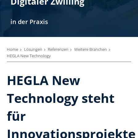
Digitaler Zwilling
in der Praxis
Home
Lösungen
Referenzen
Weitere Branchen
HEGLA New Technology
HEGLA New
Technology steht
für
Innovationsprojekte