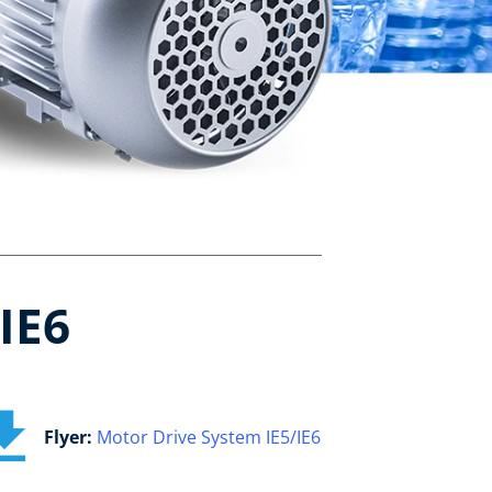
IE6
Flyer:
Motor Drive System IE5/IE6