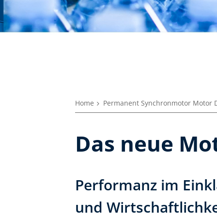
Home
Permanent Synchronmotor Motor Dr
Das neue Mot
Performanz im Einkl
und Wirtschaftlichke