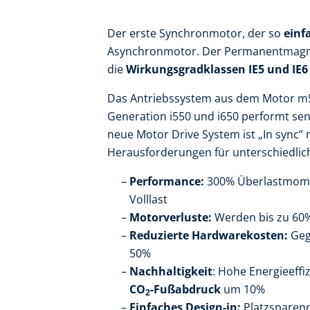
​Der erste Synchronmotor, der so
einf
Asynchronmotor. Der Permanentmagne
die
Wirkungsgradklassen IE5 und IE6
Das Antriebssystem aus dem Motor m55
Generation i550 und i650 performt sen
neue Motor Drive System ist „In sync“ 
Herausforderungen für unterschiedlic
Performance:
300% Überlastmomen
Volllast
Motorverluste:
Werden bis zu 60%
Reduzierte Hardwarekosten:
Geg
50% ​
Nachhaltigkeit
: Hohe Energieeffi
CO
-Fußabdruck
um 10%
2
Einfaches Design-in:
Platzsparen