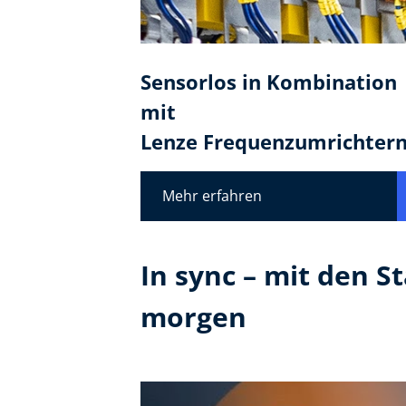
Sensorlos in Kombination
mit ​
Lenze Frequenzumrichter
Mehr erfahren
In sync – mit den S
morgen