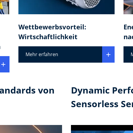
Wettbewerbsvorteil:
En
Wirtschaftlichkeit
na
n
Mehr erfahren
tandards von
Dynamic Perf
Sensorless Se