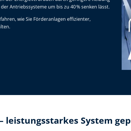
 der Antriebssysteme um bis zu 40 % senken lässt.
ahren, wie Sie Förderanlagen effizienter,
lten.
 leistungsstarkes System gep