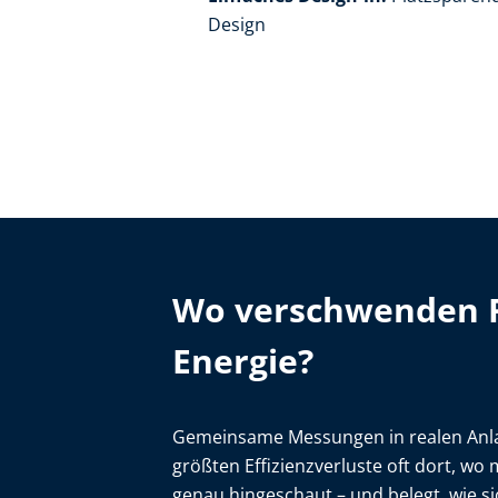
Design
Wo verschwenden F
Energie?
Gemeinsame Messungen in realen Anla
größten Effizienzverluste oft dort, wo
genau hingeschaut – und belegt, wie s