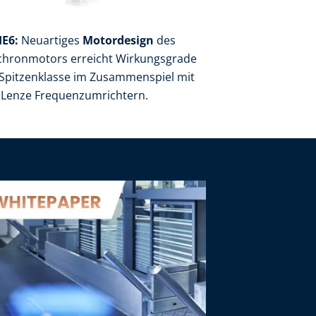
IE6:
Neuartiges
Motordesign
des
chronmotors erreicht Wirkungsgrade
 Spitzenklasse im Zusammenspiel mit
 Lenze Frequenzumrichtern.