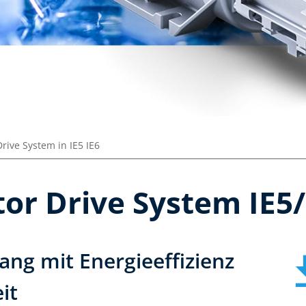
ive System in IE5 IE6
or Drive System IE5/
ang mit Energieeffizienz
it