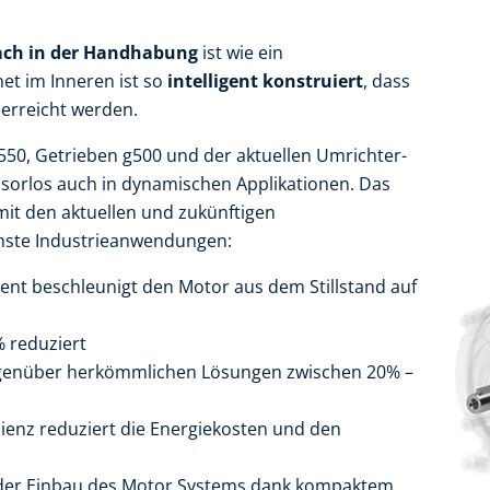
ach in der Handhabung
ist wie ein ​
t im Inneren ist so
intelligent konstruiert
,​ dass
erreicht werden.​
0, Getrieben g500 und der aktuellen Umrichter-
sorlos auch in dynamischen Applikationen. ​Das
mit den aktuellen und zukünftigen
hste Industrieanwendungen:​
t beschleunigt den Motor aus dem Stillstand auf
 reduziert
enüber herkömmlichen Lösungen zwischen 20% –
zienz reduziert die Energiekosten und den
der Einbau des Motor Systems dank kompaktem