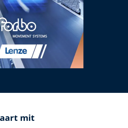
aart mit