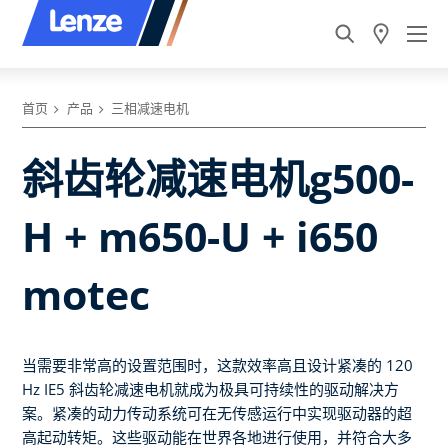
首页
产品
三相减速电机
斜齿轮减速电机g500-
H + m650-U + i650
motec
当需要非常高的设置范围时，这款效率高且设计紧凑的 120
Hz IE5 斜齿轮减速电机就成为极具可持续性的驱动解决方
案。紧凑的动力传动系统可在无传感运行中实现驱动器的超
高起动转矩。这些驱动能在世界各地进行使用，并符合大多