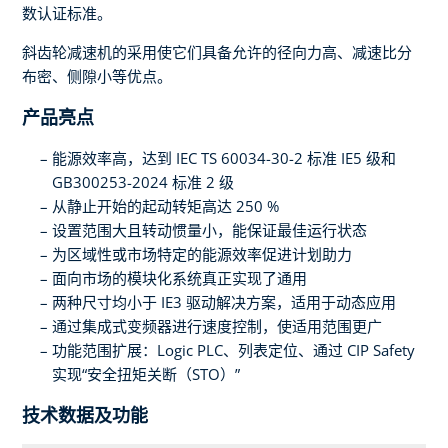
数认证标准。
斜齿轮减速机的采用使它们具备允许的径向力高、减速比分
布密、侧隙小等优点。
产品亮点
能源效率高，达到 IEC TS 60034-30-2 标准 IE5 级和
GB300253-2024 标准 2 级
从静止开始的起动转矩高达 250 %
设置范围大且转动惯量小，能保证最佳运行状态
为区域性或市场特定的能源效率促进计划助力
面向市场的模块化系统真正实现了通用
两种尺寸均小于 IE3 驱动解决方案，适用于动态应用
通过集成式变频器进行速度控制，使适用范围更广
功能范围扩展：Logic PLC、列表定位、通过 CIP Safety
实现“安全扭矩关断（STO）”
技术数据及功能