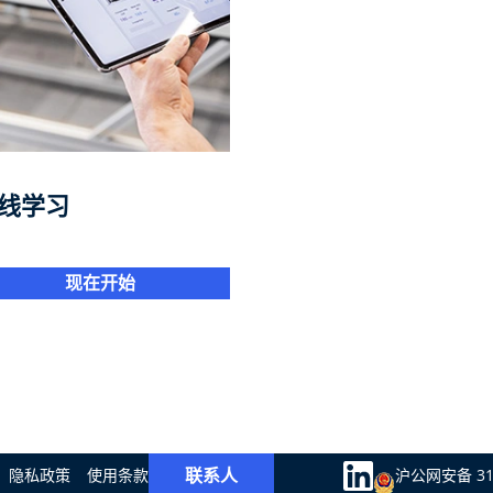
线学习
现在开始
联系人
隐私政策
使用条款
沪公网安备 310