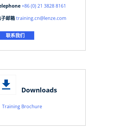
elephone
+86 (0) 21 3828 8161
电子邮箱
training.cn@lenze.com
联系我们
Downloads
Training Brochure