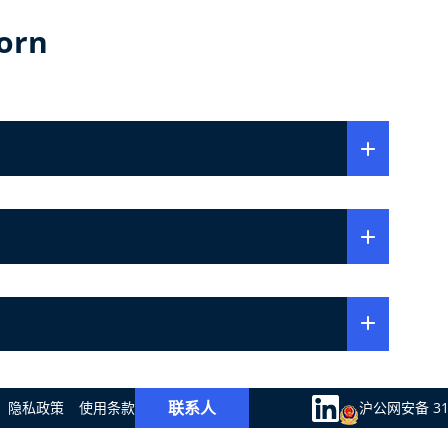
orn
联系人
隐私政策
使用条款
沪公网安备 310