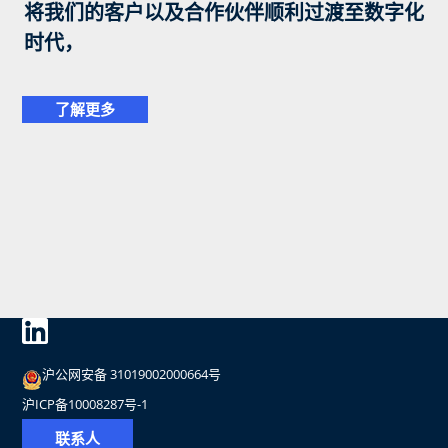
将我们的客户以及合作伙伴顺利过渡至数字化
时代，
了解更多
沪公网安备 31019002000664号
沪ICP备10008287号-1
联系人