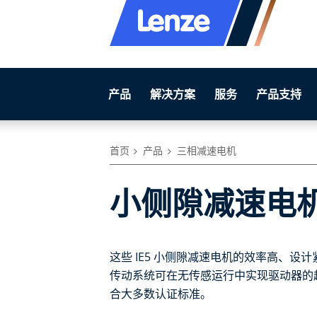
产品
解决方案
服务
产品支持
首页
产品
三相减速电机
小侧隙减速电机g50
这些 IE5 小侧隙减速电机的效率高、
传动系统可在无传感运行中实现驱动器的
合大多数认证标准。