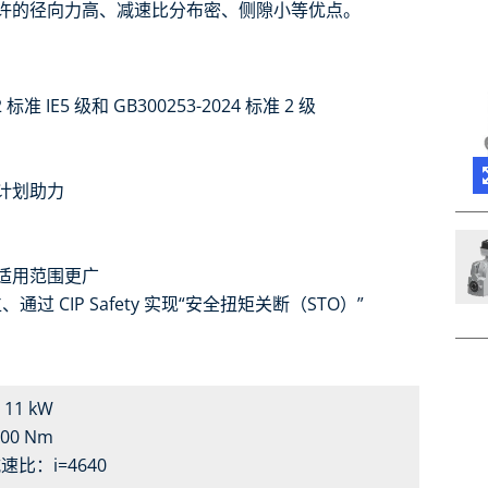
许的径向力高、减速比分布密、侧隙小等优点。
标准 IE5 级和 GB300253-2024 标准 2 级
计划助力
适用范围更广
通过 CIP Safety 实现“安全扭矩关断（STO）”
.. 11 kW
4500 Nm
速比：i=4640