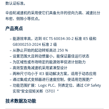
数认证标准。
伞齿轮减速机的采用使它们具备允许的径向力高、减速比分
布密、侧隙小等优点。
产品亮点
能源效率高，达到 IEC TS 60034-30-2 标准 IE5 级和
GB300253-2024 标准 2 级
从静止开始的起动转矩高达 250 %
设置范围大且转动惯量小，能保证最佳运行状态
为区域性或市场特定的能源效率促进计划助力
高效型直角减速机采用紧凑型设计
两种尺寸均小于 IE3 驱动解决方案，适用于动态应用
通过集成式变频器进行速度控制，使适用范围更广
功能范围扩展：Logic PLC、列表定位、通过 CIP Safety
实现“安全扭矩关断（STO）”
技术数据及功能