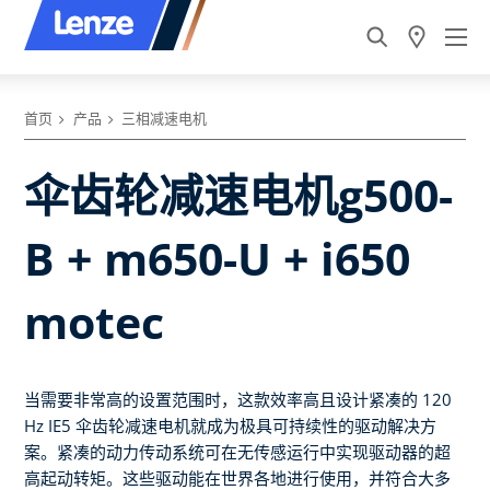
首页
产品
三相减速电机
伞齿轮减速电机g500-
B + m650-U + i650
motec
当需要非常高的设置范围时，这款效率高且设计紧凑的 120
Hz IE5 伞齿轮减速电机就成为极具可持续性的驱动解决方
案。紧凑的动力传动系统可在无传感运行中实现驱动器的超
高起动转矩。这些驱动能在世界各地进行使用，并符合大多