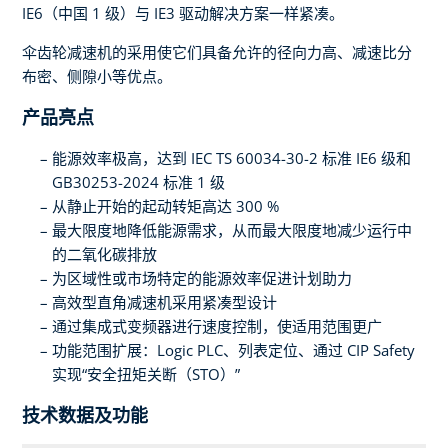
IE6（中国 1 级）与 IE3 驱动解决方案一样紧凑。
伞齿轮减速机的采用使它们具备允许的径向力高、减速比分
布密、侧隙小等优点。
产品亮点
能源效率极高，达到 IEC TS 60034-30-2 标准 IE6 级和
GB30253-2024 标准 1 级
从静止开始的起动转矩高达 300 %
最大限度地降低能源需求，从而最大限度地减少运行中
的二氧化碳排放
为区域性或市场特定的能源效率促进计划助力
高效型直角减速机采用紧凑型设计
通过集成式变频器进行速度控制，使适用范围更广
功能范围扩展：Logic PLC、列表定位、通过 CIP Safety
实现“安全扭矩关断（STO）”
技术数据及功能