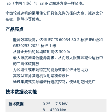
IE6（中国 1 级）与 IE3 驱动解决方案一样紧凑。
伞齿轮减速机的采用使它们具备允许的径向力高、减速比分
布密、侧隙小等优点。
产品亮点
能源效率极高，达到 IEC TS 60034-30-2 标准 IE6 级和
GB30253-2024 标准 1 级
从静止开始的起动转矩高达 300 %
最大限度地降低能源需求，从而最大限度地减少运行中
的二氧化碳排放
为区域性或市场特定的能源效率促进计划助力
高效型直角减速机采用紧凑型设计
通过集成式变频器进行速度控制，使适用范围更广
技术数据及功能
技术数据
0.25 ... 7.5 kW
8 ... 4300 Nm