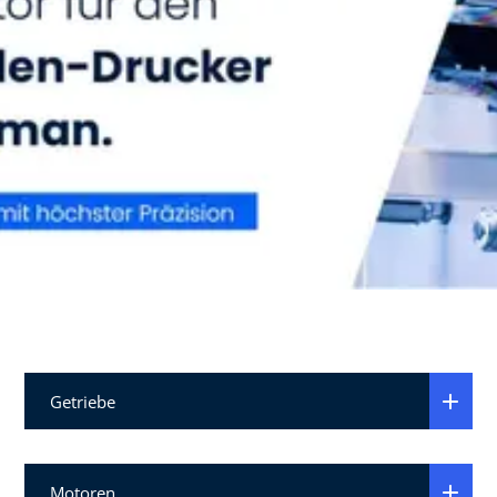
Getriebe
Motoren