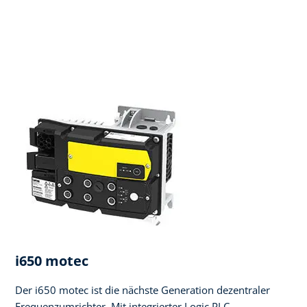
i650 motec
Der i650 motec ist die nächste Generation dezentraler
Frequenzumrichter. Mit integrierter Logic PLC,