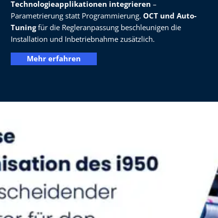
Technologieapplikationen integrieren
–
Parametrierung statt Programmierung.
OCT und Auto-
Tuning
für die Regleranpassung beschleunigen die
Installation und Inbetriebnahme zusätzlich.
Mehr erfahren