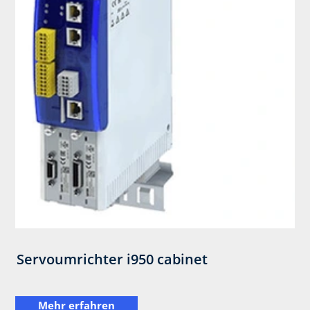
Servoumrichter i950 ​cabinet
Mehr erfahren