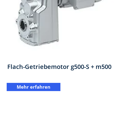
Flach-Getriebemotor ​g500-S + m500
Mehr erfahren