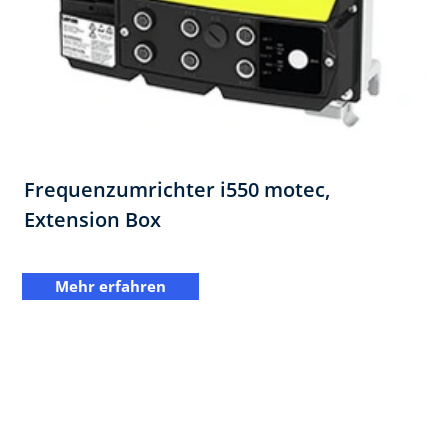
Frequenzumrichter i550 motec,
Extension Box​
Mehr erfahren