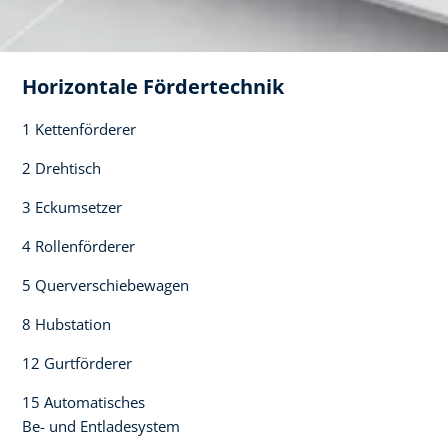
Horizontale Fördertechnik​
1 Kettenförderer​
2 Drehtisch ​
3 Eckumsetzer​
4 Rollenförderer​
5 Querverschiebewagen​
8 Hubstation​
12 Gurtförderer​
15 Automatisches ​
Be- und Entladesystem