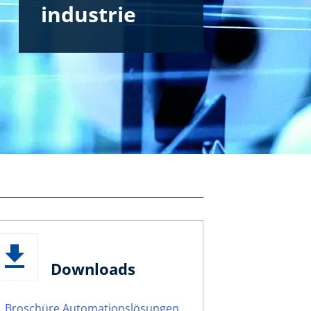
industrie
Downloads
Broschüre Automationslösungen