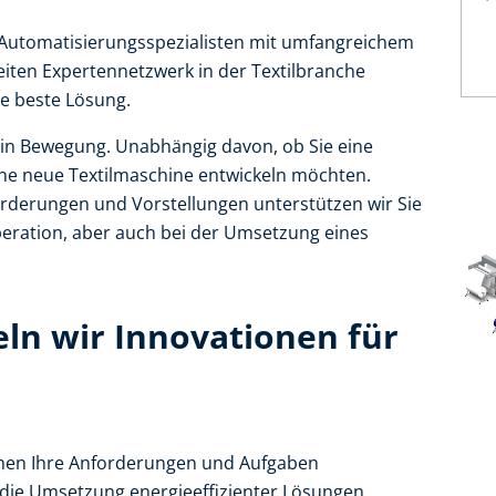
d Automatisierungsspezialisten mit umfangreichem
ten Expertennetzwerk in der Textilbranche
e beste Lösung.
n in Bewegung. Unabhängig davon, ob Sie eine
ne neue Textilmaschine entwickeln möchten.
orderungen und Vorstellungen unterstützen wir Sie
operation, aber auch bei der Umsetzung eines
eln wir Innovationen für
hen Ihre Anforderungen und Aufgaben
 die Umsetzung energieeffizienter Lösungen