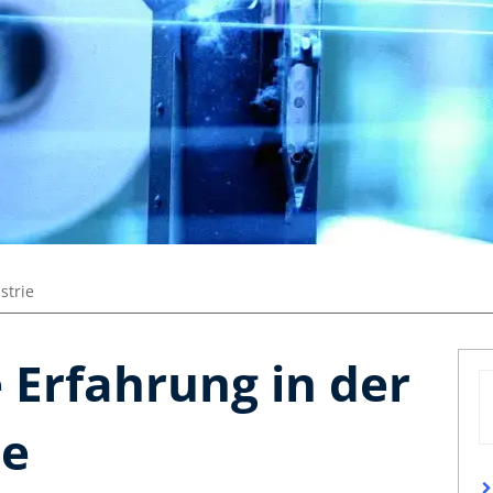
strie
 Erfahrung in der
ie