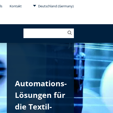
ls
Kontakt
Deutschland (Germany)
Automations-
Lösungen für
die Textil­