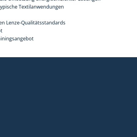
 typische Textilanwendungen
hen Lenze-Qualitätsstandards
pt
ainingsangebot