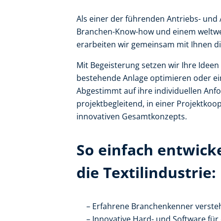
Als einer der führenden Antriebs- un
Branchen-Know-how und einem weltwei
erarbeiten wir gemeinsam mit Ihnen di
Mit Begeisterung setzen wir Ihre Idee
bestehende Anlage optimieren oder ei
Abgestimmt auf ihre individuellen Anf
projektbegleitend, in einer Projektko
innovativen Gesamtkonzepts.
So einfach entwick
die Textilindustrie:
Erfahrene Branchenkenner verste
Innovative Hard- und Software für