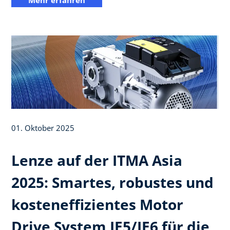
Mehr erfahren
01. Oktober 2025
Lenze auf der ITMA Asia
2025: Smartes, robustes und
kosteneffizientes Motor
Drive System IE5/IE6 für die