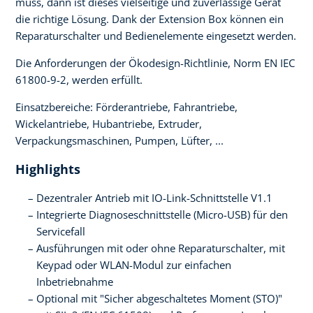
muss, dann ist dieses vielseitige und zuverlässige Gerät
die richtige Lösung. Dank der Extension Box können ein
Reparaturschalter und Bedienelemente eingesetzt werden.
Die Anforderungen der Ökodesign-Richtlinie, Norm EN IEC
61800-9-2, werden erfüllt.
Einsatzbereiche: Förderantriebe, Fahrantriebe,
Wickelantriebe, Hubantriebe, Extruder,
Verpackungsmaschinen, Pumpen, Lüfter, ...
Highlights
Dezentraler Antrieb mit IO-Link-Schnittstelle V1.1
Integrierte Diagnoseschnittstelle (Micro-USB) für den
Servicefall
Ausführungen mit oder ohne Reparaturschalter, mit
Keypad oder WLAN-Modul zur einfachen
Inbetriebnahme
Optional mit "Sicher abgeschaltetes Moment (STO)"