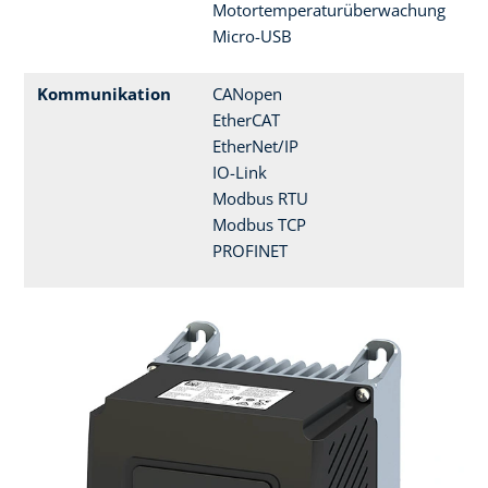
Motortemperaturüberwachung
Micro-USB
Kommunikation
CANopen
EtherCAT
EtherNet/IP
IO-Link
Modbus RTU
Modbus TCP
PROFINET