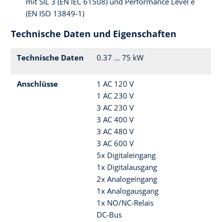
mit SIL 3 (EN IEC 61508) und Performance Level e
(EN ISO 13849-1)
Technische Daten und Eigenschaften
Technische Daten
0.37 ... 75 kW
Anschlüsse
1 AC 120 V
1 AC 230 V
3 AC 230 V
3 AC 400 V
3 AC 480 V
3 AC 600 V
5x Digitaleingang
1x Digitalausgang
2x Analogeingang
1x Analogausgang
1x NO/NC-Relais
DC-Bus