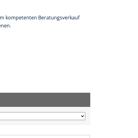
t im kompetenten Beratungsverkauf
enen.