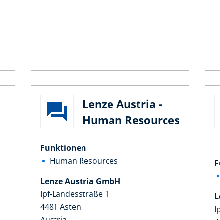
Lenze Austria -
Human Resources
Funktionen
Human Resources
F
Lenze Austria GmbH
Ipf-Landesstraße 1
L
4481 Asten
I
Austria