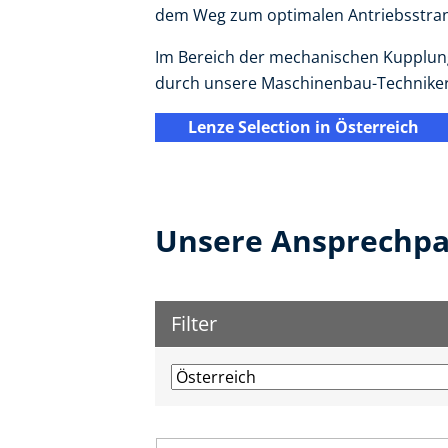
dem Weg zum optimalen Antriebsstran
Im Bereich der mechanischen Kupplung
durch unsere Maschinenbau-Techniker 
Lenze Selection in Österreich
Unsere Ansprechpar
Filter