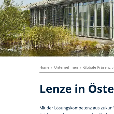
Home
Unternehmen
Globale Präsenz
Lenze in Öste
Mit der Lösungskompetenz aus zukunft