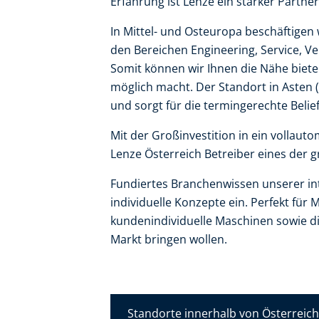
Erfahrung ist Lenze ein starker Partner
In Mittel- und Osteuropa beschäftigen 
den Bereichen Engineering, Service, Ve
Somit können wir Ihnen die Nähe biete
möglich macht. Der Standort in Asten (
und sorgt für die termingerechte Bel
Mit der Großinvestition in ein vollau
Lenze Österreich Betreiber eines der 
Fundiertes Branchenwissen unserer inte
individuelle Konzepte ein. Perfekt für 
kundenindividuelle Maschinen sowie di
Markt bringen wollen.
Standorte innerhalb von Österreich