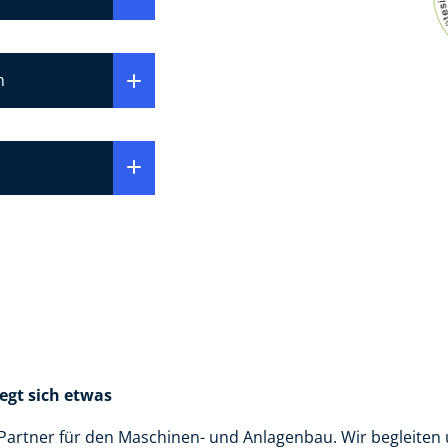
h
gt sich etwas
er Partner für den Maschinen- und Anlagenbau. Wir begleit