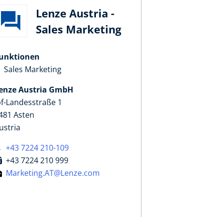
Lenze Austria -
Sales Marketing
unktionen
Sales Marketing
enze Austria GmbH
pf-Landesstraße 1
481 Asten
ustria
+43 7224 210-109
+43 7224 210 999
Marketing.AT@Lenze.com