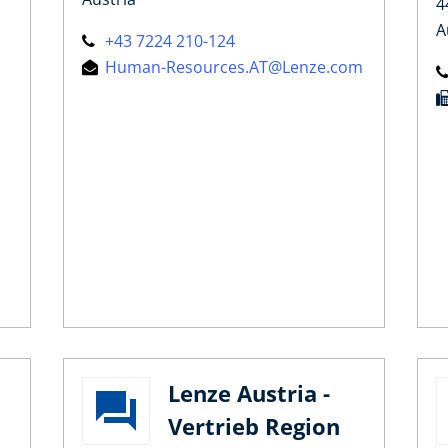
4
A
+43 7224 210-124
Human-Resources.AT@Lenze.com
Lenze Austria -
Vertrieb Region