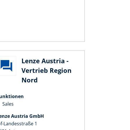
Lenze Austria -
Vertrieb Region
Nord
unktionen
Sales
enze Austria GmbH
pf-Landesstraße 1