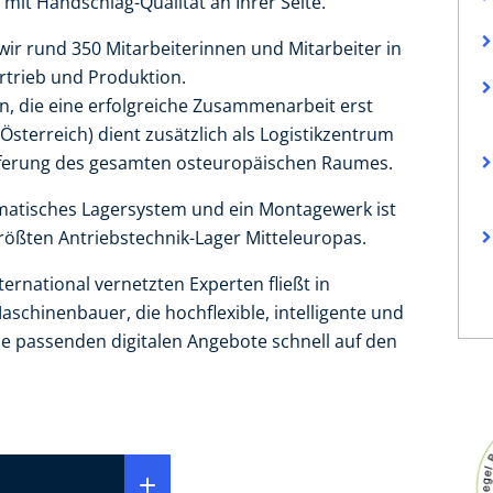
 mit Handschlag-Qualität an Ihrer Seite.
wir rund 350 Mitarbeiterinnen und Mitarbeiter in
rtrieb und Produktion.
n, die eine erfolgreiche Zusammenarbeit erst
Österreich) dient zusätzlich als Logistikzentrum
ieferung des gesamten osteuropäischen Raumes.
tomatisches Lagersystem und ein Montagewerk ist
größten Antriebstechnik-Lager Mitteleuropas.
rnational vernetzten Experten fließt in
Maschinenbauer, die hochflexible, intelligente und
e passenden digitalen Angebote schnell auf den