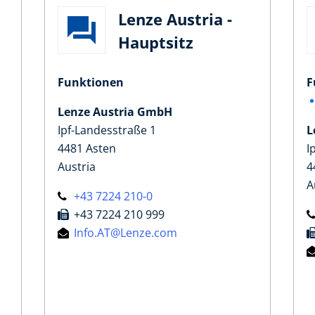
Lenze Austria -
Hauptsitz
Funktionen
F
Lenze Austria GmbH
Ipf-Landesstraße 1
L
4481 Asten
I
Austria
4
A
+43 7224 210-0
+43 7224 210 999
Info.AT@Lenze.com