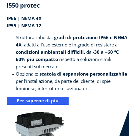
i550 protec
IP66 | NEMA 4X
IP55 | NEMA 12
Struttura robusta:
gradi di protezione IP66 e NEMA
4X
, adatti all'uso esterno e in grado di resistere a
condizioni ambientali difficili,
da
-30 a +60 °C
60% più compatto
rispetto a soluzioni simili
presenti sul mercato
Opzionale:
scatola di espansione personalizzabile
per l'installazione, da parte del cliente, di spie
luminose, interruttori e sezionatori.
Per saperne di più