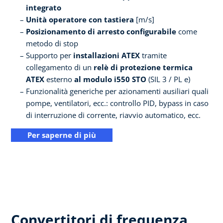
integrato
Unità operatore con tastiera
[m/s]
Posizionamento di arresto configurabile
come
metodo di stop
Supporto per
installazioni ATEX
tramite
collegamento di un
relè di protezione termica
ATEX
esterno
al modulo i550 STO
(SIL 3 / PL e)
Funzionalità generiche per azionamenti ausiliari quali
pompe, ventilatori, ecc.: controllo PID, bypass in caso
di interruzione di corrente, riavvio automatico, ecc.
Per saperne di più
Convertitori di frequenza