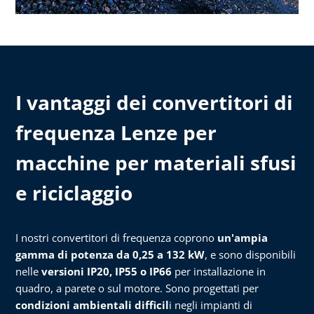
I vantaggi dei convertitori di
frequenza Lenze per
macchine per materiali sfusi
e riciclaggio
I nostri convertitori di frequenza coprono
un'ampia
gamma di potenza da 0,25 a 132 kW
, e sono disponibili
nelle
versioni IP20, IP55 o IP66
per installazione in
quadro, a parete o sul motore. Sono progettati per
condizioni ambientali difficil
i negli impianti di