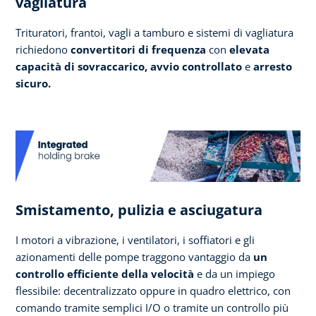
vagliatura
Trituratori, frantoi, vagli a tamburo e sistemi di vagliatura
richiedono
convertitori di frequenza
con
elevata
capacità di sovraccarico, avvio controllato
e
arresto
sicuro.
Smistamento, pulizia e asciugatura
I motori a vibrazione, i ventilatori, i soffiatori e gli
azionamenti delle pompe traggono vantaggio da
un
controllo efficiente della velocità
e da un impiego
flessibile: decentralizzato oppure in quadro elettrico, con
comando tramite semplici I/O o tramite un controllo più