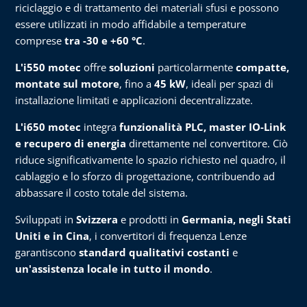
riciclaggio e di trattamento dei materiali sfusi e possono
essere utilizzati in modo affidabile a temperature
comprese
tra -30 e +60 °C
.
L'i550 motec
offre
soluzioni
particolarmente
compatte,
montate sul motore
, fino a
45 kW
, ideali per spazi di
installazione limitati e applicazioni decentralizzate.
L'i650 motec
integra
funzionalità PLC, master IO-Link
e recupero di energia
direttamente nel convertitore. Ciò
riduce significativamente lo spazio richiesto nel quadro, il
cablaggio e lo sforzo di progettazione, contribuendo ad
abbassare il costo totale del sistema.
Sviluppati in
Svizzera
e prodotti in
Germania, negli Stati
Uniti e in Cina
, i convertitori di frequenza Lenze
garantiscono
standard qualitativi costanti
e
un'assistenza locale in tutto il mondo
.