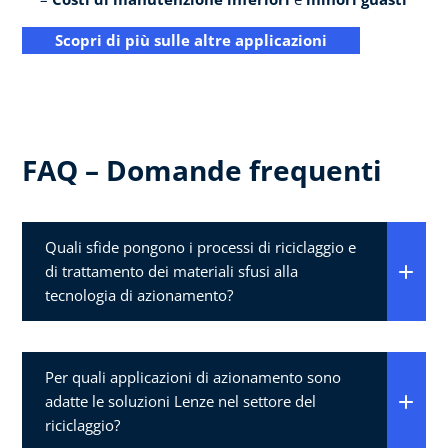
Scopri di più sulle altre applicazioni
FAQ – Domande frequenti
Quali sfide pongono i processi di riciclaggio e
di trattamento dei materiali sfusi alla
tecnologia di azionamento?
Per quali applicazioni di azionamento sono
adatte le soluzioni Lenze nel settore del
riciclaggio?