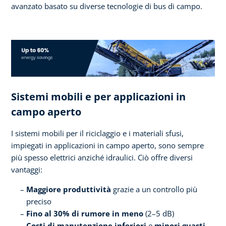
avanzato basato su diverse tecnologie di bus di campo.
Sistemi mobili e per applicazioni in
campo aperto
I sistemi mobili per il riciclaggio e i materiali sfusi,
impiegati in applicazioni in campo aperto, sono sempre
più spesso elettrici anziché idraulici. Ciò offre diversi
vantaggi:
Maggiore produttività
grazie a un controllo più
preciso
Fino al 30% di rumore in meno
(2–5 dB)
Costi di manutenzione inferiori
e
minori guasti