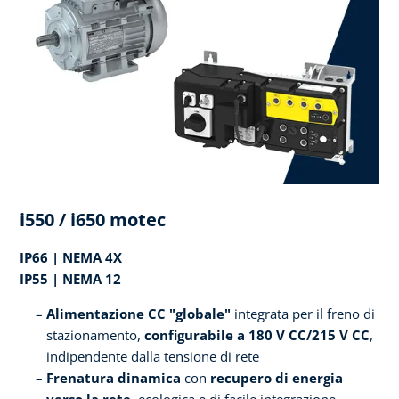
i550 / i650 motec
IP66 | NEMA 4X
IP55 | NEMA 12
Alimentazione CC "globale"
integrata per il freno di
stazionamento,
configurabile a 180 V CC/215 V CC
,
indipendente dalla tensione di rete
Frenatura dinamica
con
recupero di energia