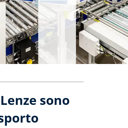
i Lenze sono
asporto