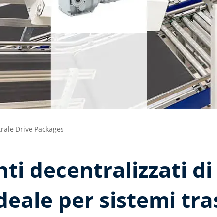
rale Drive Packages
ti decentralizzati d
ideale per sistemi tr