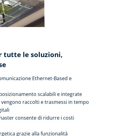
 tutte le soluzioni,
se
 comunicazione Ethernet-Based e
 posizionamento scalabili e integrate
ti vengono raccolti e trasmessi in tempo
itali
master consente di ridurre i costi
getica grazie alla funzionalità