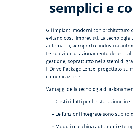
semplici e c
Gli impianti moderni con architetture d
evitano costi imprevisti. La tecnologia
automatici, aeroporti e industria autom
Le soluzioni di azionamento decentrali
gestione, soprattutto nei sistemi di gr
Il Drive Package Lenze, progettato su mi
comunicazione.​
Vantaggi della tecnologia di azionamen
Costi ridotti per l'installazione in se
Le funzioni integrate sono subito di
Moduli macchina autonomi e tempi r