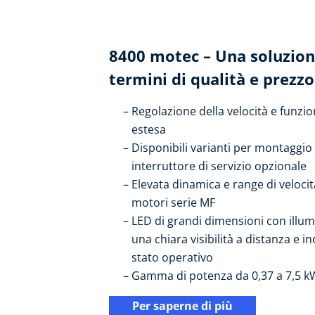
8400 motec – Una soluzion
termini di qualità e prezzo
Regolazione della velocità e funzi
estesa
Disponibili varianti per montaggio
interruttore di servizio opzionale
Elevata dinamica e range di veloci
motori serie MF
LED di grandi dimensioni con illum
una chiara visibilità a distanza e 
stato operativo
Gamma di potenza da 0,37 a 7,5 k
Per saperne di più