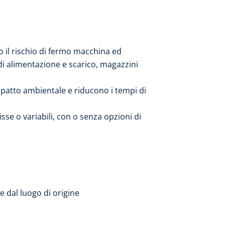
o il rischio di fermo macchina ed
di alimentazione e scarico, magazzini
mpatto ambientale e riducono i tempi di
sse o variabili, con o senza opzioni di
te dal luogo di origine