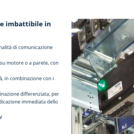
e imbattibile in
onalità di comunicazione
 su motore o a parete, con
tà, in combinazione con i
inazione differenziata, per
indicazione immediata dello
W