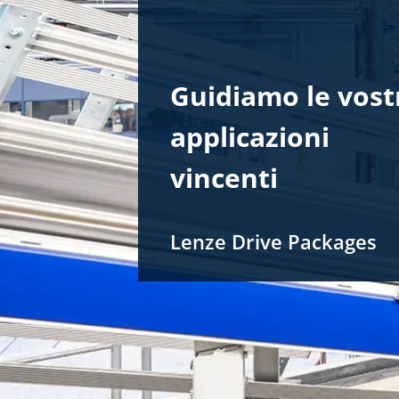
Guidiamo le vost
applicazioni
vincenti
Lenze​ Drive Packages