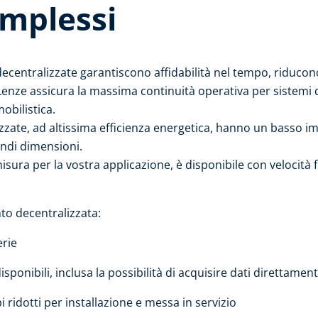
omplessi
ecentralizzate garantiscono affidabilità nel tempo, riducon
 Lenze assicura la massima continuità operativa per sistemi 
obilistica.
zzate, ad altissima efficienza energetica, hanno un basso i
andi dimensioni.
sura per la vostra applicazione, è disponibile con velocità fi
to decentralizzata:
rie​
sponibili, inclusa la possibilità di acquisire dati direttamen
idotti per installazione e messa in servizio