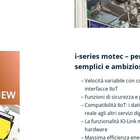
i-series motec – per
semplici e ambizio
Velocità variabile con
interfacce IIoT
Funzioni di sicurezza e
Compatibilità IIoT: i da
reale agli altri servizi dig
La funzionalità IO-Link 
hardware
Massima efficienza ener