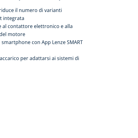
riduce il numero di varianti
rt integrata
 al contattore elettronico e alla
 del motore
e smartphone con App Lenze SMART
accarico per adattarsi ai sistemi di