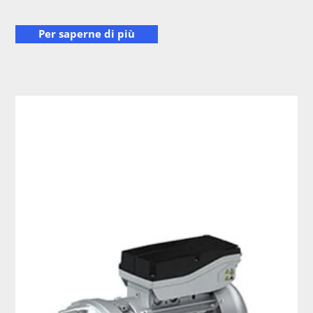
Per saperne di più