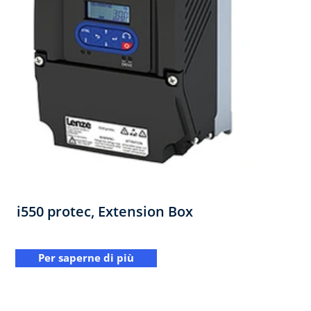
i550 protec,​ Extension Box
Per saperne di più