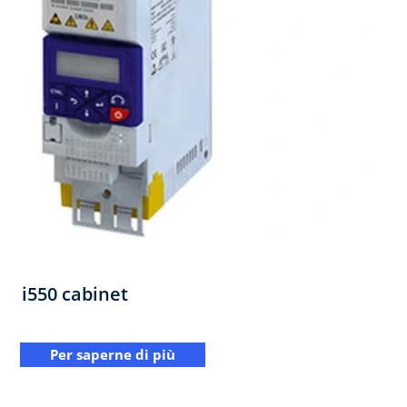
i550 cabinet
Per saperne di più