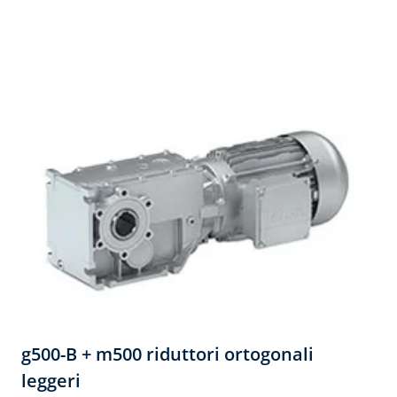
g500-B + m500 riduttori ortogonali
leggeri