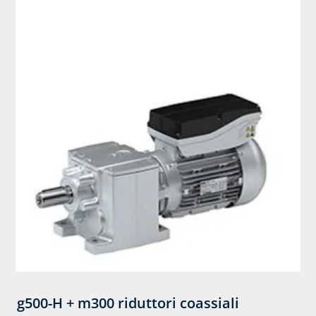
g500-H + m300 riduttori coassiali