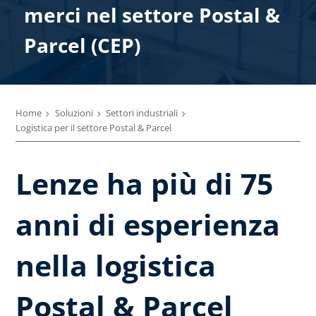
merci nel settore Postal &​
Parcel (CEP)
Home
Soluzioni
Settori industriali
Logistica per il settore Postal & Parcel
Lenze ha più di 75
anni di esperienza
nella logistica
Postal & Parcel