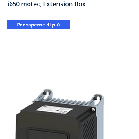
i650 motec, Extension Box​
Per saperne di più