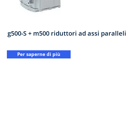
g500-S + m500 riduttori ad assi paralleli
Per saperne di più