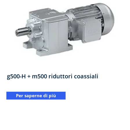
g500-H + m500 riduttori coassiali
Per saperne di più