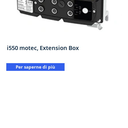
i550 motec,​ Extension Box​
Per saperne di più