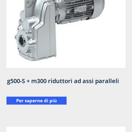
g500-S + m300 riduttori ad assi paralleli
Per saperne di più