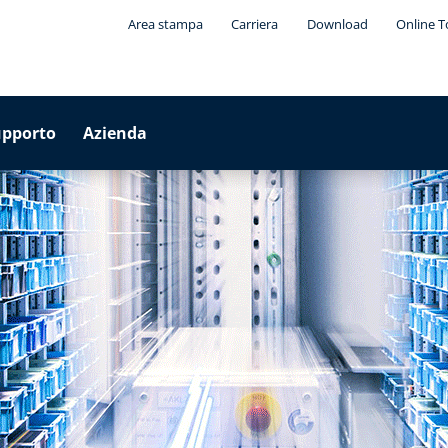
Area stampa
Carriera
Download
Online T
upporto
Azienda