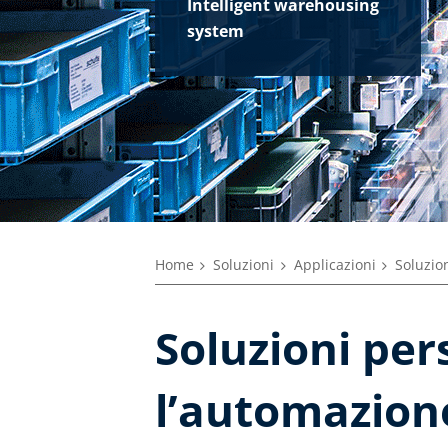
Intelligent warehousing
system
Home
Soluzioni
Applicazioni
Soluzio
Soluzioni per
l’automazion