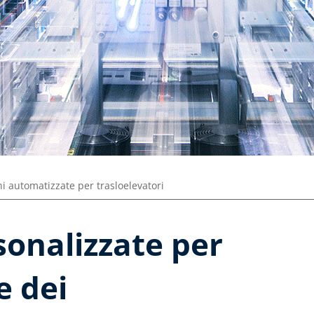
ni automatizzate per trasloelevatori
sonalizzate per
e dei