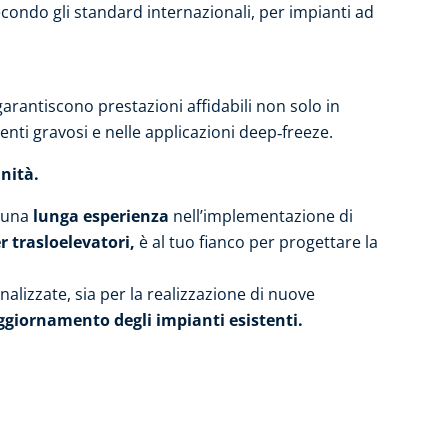
secondo gli standard internazionali, per impianti ad
 garantiscono prestazioni affidabili non solo in
nti gravosi e nelle applicazioni deep‑freeze.
nità.
 una
lunga esperienza
nell’implementazione di
r trasloelevatori,
è al tuo fianco per progettare la
alizzate, sia per la realizzazione di nuove
aggiornamento degli impianti esistenti.