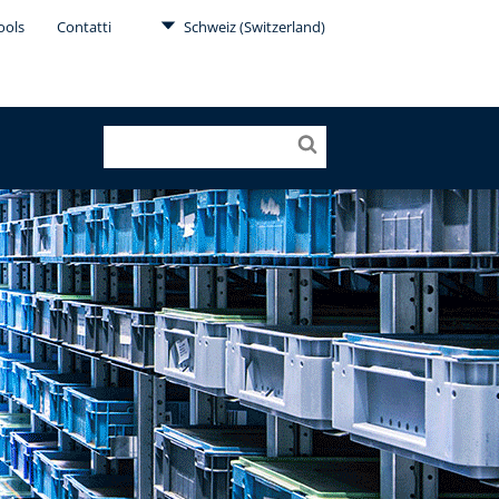
ools
Contatti
Schweiz (Switzerland)