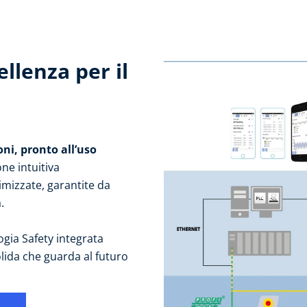
llenza per il
ni, pronto all’uso
one intuitiva
imizzate, garantite da
.
ogia Safety integrata
lida che guarda al futuro