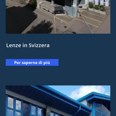
Lenze in Svizzera
Per saperne di più