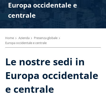
Europa occidentale e
centrale
Home
Azienda
Presenza globale
Europa occidentale e centrale
Le nostre sedi in
Europa occidentale
e centrale