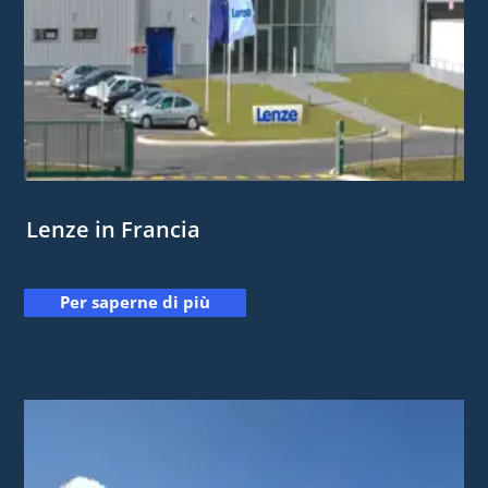
Lenze in Francia
Per saperne di più