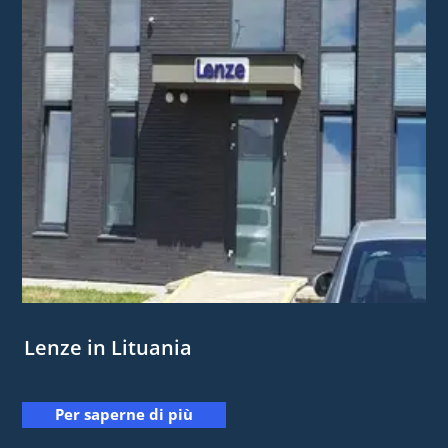
Lenze in Lituania
Per saperne di più