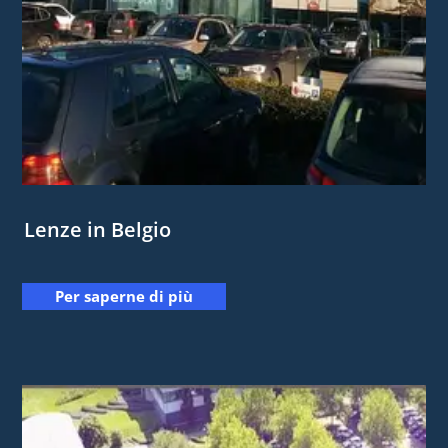
Lenze in Belgio
Per saperne di più