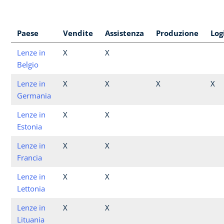
Paese
Vendite
Assistenza
Produzione
Log
Lenze in
X
X
Belgio
Lenze in
X
X
X
X
Germania
Lenze in
X
X
Estonia
Lenze in
X
X
Francia
Lenze in
X
X
Lettonia
Lenze in
X
X
Lituania