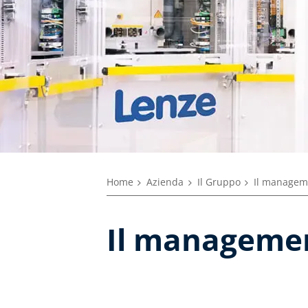
Home
Azienda
Il Gruppo
Il managem
Il manageme