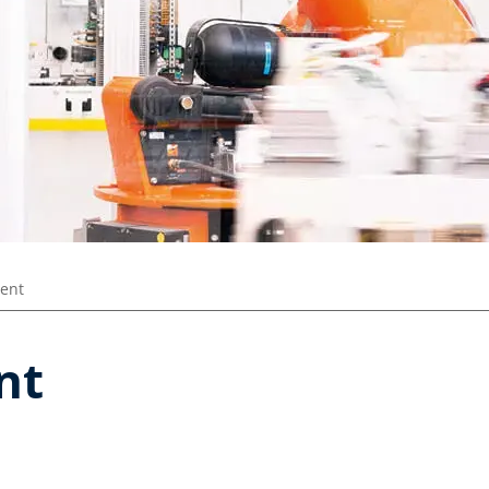
ent
nt