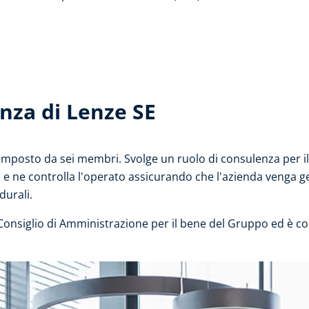
anza di Lenze SE
 composto da sei membri. Svolge un ruolo di consulenza per i
 e ne controlla l'operato assicurando che l'azienda venga ge
durali.
 Consiglio di Amministrazione per il bene del Gruppo ed è co