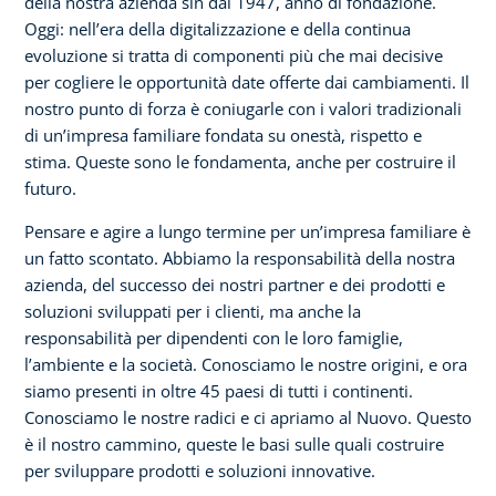
della nostra azienda sin dal 1947, anno di fondazione.
Oggi: nell’era della digitalizzazione e della continua
evoluzione si tratta di componenti più che mai decisive
per cogliere le opportunità date offerte dai cambiamenti. Il
nostro punto di forza è coniugarle con i valori tradizionali
di un’impresa familiare fondata su onestà, rispetto e
stima. Queste sono le fondamenta, anche per costruire il
futuro.
Pensare e agire a lungo termine per un’impresa familiare è
un fatto scontato. Abbiamo la responsabilità della nostra
azienda, del successo dei nostri partner e dei prodotti e
soluzioni sviluppati per i clienti, ma anche la
responsabilità per dipendenti con le loro famiglie,
l’ambiente e la società. Conosciamo le nostre origini, e ora
siamo presenti in oltre 45 paesi di tutti i continenti.
Conosciamo le nostre radici e ci apriamo al Nuovo. Questo
è il nostro cammino, queste le basi sulle quali costruire
per sviluppare prodotti e soluzioni innovative.