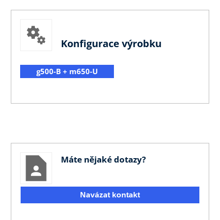
Konfigurace výrobku
g500-B + m650-U
Máte nějaké dotazy?
Navázat kontakt