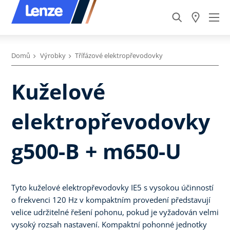
Domů
Výrobky
Třífázové elektropřevodovky
Kuželové
elektropřevodovky
g500-B + m650-U
Tyto kuželové elektropřevodovky IE5 s vysokou účinností
o frekvenci 120 Hz v kompaktním provedení představují
velice udržitelné řešení pohonu, pokud je vyžadován velmi
vysoký rozsah nastavení. Kompaktní pohonné jednotky