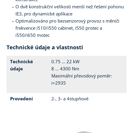
O dvě konstrukční velikosti menší než řešení pohonu
IE3, pro dynamické aplikace
Optimalizováno pro bezsenzorový provoz s měniči
frekvence i510/i550 cabinet, i550 protec a
i550/i650 motec
Technické údaje a vlastnosti
Technické
0.75 ... 22 kW
údaje
8 ... 4300 Nm
Maximální převodový poměr:
i=2935
Provedení
2-, 3- a 4stupňové