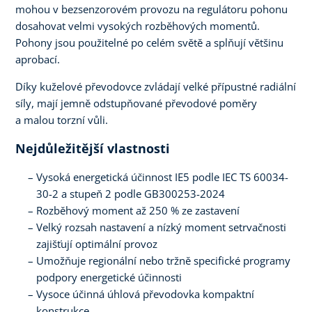
mohou v bezsenzorovém provozu na regulátoru pohonu
dosahovat velmi vysokých rozběhových momentů.
Pohony jsou použitelné po celém světě a splňují většinu
aprobací.
Díky kuželové převodovce zvládají velké přípustné radiální
síly, mají jemně odstupňované převodové poměry
a malou torzní vůli.
Nejdůležitější vlastnosti
Vysoká energetická účinnost IE5 podle IEC TS 60034-
30-2 a stupeň 2 podle GB300253-2024
Rozběhový moment až 250 % ze zastavení
Velký rozsah nastavení a nízký moment setrvačnosti
zajišťují optimální provoz
Umožňuje regionální nebo tržně specifické programy
podpory energetické účinnosti
Vysoce účinná úhlová převodovka kompaktní
konstrukce