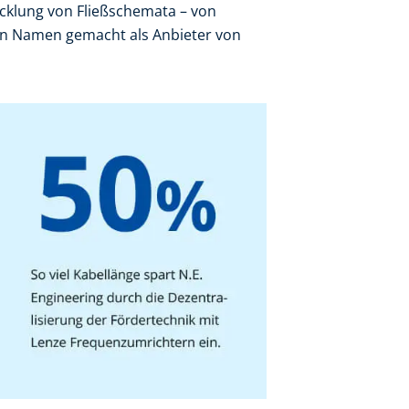
icklung von Fließschemata – von
en Namen gemacht als Anbieter von