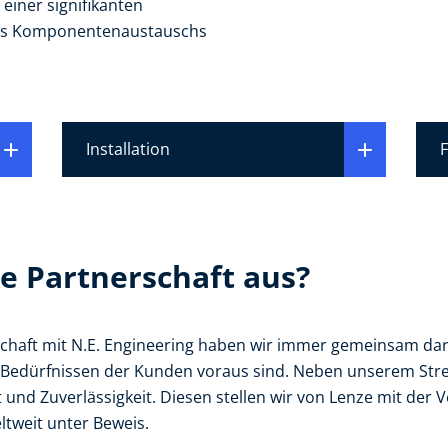
einer signifikanten
des Komponentenaustauschs
Installation
e Partnerschaft aus?
chaft mit N.E. Engineering haben wir immer gemeinsam dar
en Bedürfnissen der Kunden voraus sind. Neben unserem Str
 und Zuverlässigkeit. Diesen stellen wir von Lenze mit der
ltweit unter Beweis.