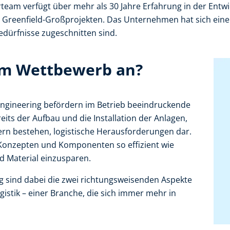
rteam verfügt über mehr als 30 Jahre Erfahrung in der Entw
 Greenfield-Großprojekten. Das Unternehmen hat sich ein
bedürfnisse zugeschnitten sind.
im Wettbewerb an?
. Engineering befördern im Betrieb beeindruckende
its der Aufbau und die Installation der Anlagen,
ern bestehen, logistische Herausforderungen dar.
 Konzepten und Komponenten so effizient wie
d Material einzusparen.
g sind dabei die zwei richtungsweisenden Aspekte
gistik – einer Branche, die sich immer mehr in