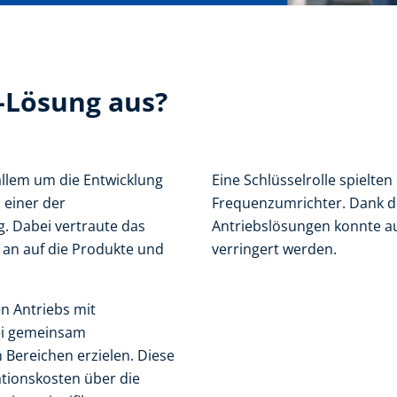
e-Lösung aus?
 allem um die Entwicklung
Eine Schlüsselrolle spielte
 einer der
Frequenzumrichter. Dank der
. Dabei vertraute das
Antriebslösungen konnte au
an auf die Produkte und
verringert werden.
n Antriebs mit
ei gemeinsam
 Bereichen erzielen. Diese
ationskosten über die