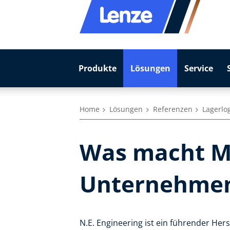
Produkte
Lösungen
Service
Home
Lösungen
Referenzen
Lagerlog
Was macht Ma
Unternehme
N.E. Engineering ist ein führender Hers