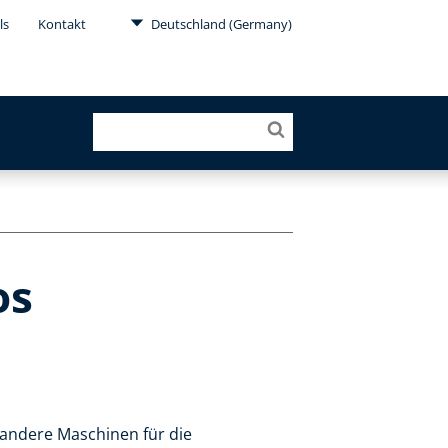
ls
Kontakt
Deutschland (Germany)
os
d andere Maschinen für die