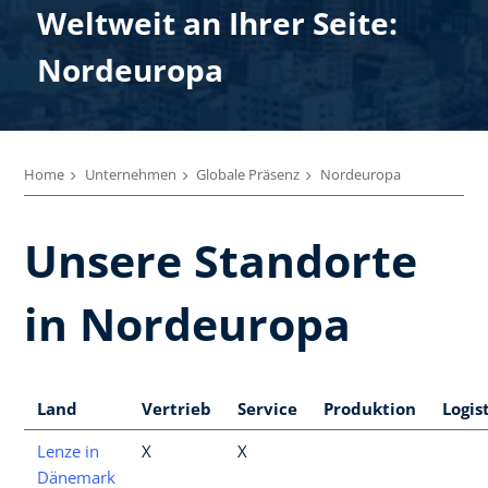
Weltweit an Ihrer Seite:
Nordeuropa
Home
Unternehmen
Globale Präsenz
Nordeuropa
Unsere Standorte
in Nordeuropa
Land
Vertrieb
Service
Produktion
Logis
Lenze in
X
X
Dänemark