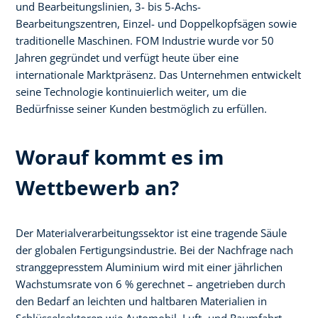
und Bearbeitungslinien, 3- bis 5-Achs-
Bearbeitungszentren, Einzel- und Doppelkopfsägen sowie
traditionelle Maschinen. FOM Industrie wurde vor 50
Jahren gegründet und verfügt heute über eine
internationale Marktpräsenz. Das Unternehmen entwickelt
seine Technologie kontinuierlich weiter, um die
Bedürfnisse seiner Kunden bestmöglich zu erfüllen.
Worauf kommt es im
Wettbewerb an?
Der Materialverarbeitungssektor ist eine tragende Säule
der globalen Fertigungsindustrie. Bei der Nachfrage nach
stranggepresstem Aluminium wird mit einer jährlichen
Wachstumsrate von 6 % gerechnet – angetrieben durch
den Bedarf an leichten und haltbaren Materialien in
Schlüsselsektoren wie Automobil, Luft- und Raumfahrt,