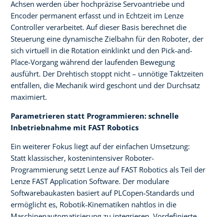
Achsen werden über hochpräzise Servoantriebe und
Encoder permanent erfasst und in Echtzeit im Lenze
Controller verarbeitet. Auf dieser Basis berechnet die
Steuerung eine dynamische Zielbahn für den Roboter, der
sich virtuell in die Rotation einklinkt und den Pick-and-
Place-Vorgang während der laufenden Bewegung
ausführt. Der Drehtisch stoppt nicht – unnötige Taktzeiten
entfallen, die Mechanik wird geschont und der Durchsatz
maximiert.
Parametrieren statt Programmieren: schnelle
Inbetriebnahme mit FAST Robotics
Ein weiterer Fokus liegt auf der einfachen Umsetzung:
Statt klassischer, kostenintensiver Roboter-
Programmierung setzt Lenze auf FAST Robotics als Teil der
Lenze FAST Application Software. Der modulare
Softwarebaukasten basiert auf PLCopen‑Standards und
ermöglicht es, Robotik‑Kinematiken nahtlos in die
Maschinenautomatisierung zu integrieren. Vordefinierte