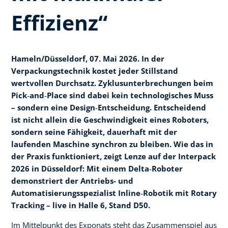
Effizienz“
Hameln/Düsseldorf, 07. Mai 2026. In der
Verpackungstechnik kostet jeder Stillstand
wertvollen Durchsatz. Zyklusunterbrechungen beim
Pick
‑
and
‑
Place sind dabei kein technologisches Muss
– sondern eine Design
‑
Entscheidung. Entscheidend
ist nicht allein die Geschwindigkeit eines Roboters,
sondern seine Fähigkeit, dauerhaft mit der
laufenden Maschine synchron zu bleiben. Wie das in
der Praxis funktioniert, zeigt Lenze auf der Interpack
2026 in Düsseldorf: Mit einem Delta
‑
Roboter
demonstriert der Antriebs- und
Automatisierungsspezialist Inline
‑
Robotik mit Rotary
Tracking – live in Halle 6, Stand D50.
Im Mittelpunkt des Exponats steht das Zusammenspiel aus