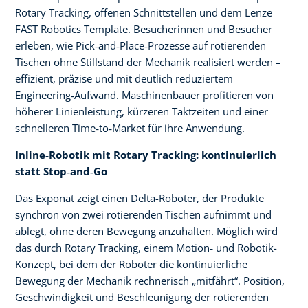
Rotary Tracking, offenen Schnittstellen und dem Lenze
FAST Robotics Template. Besucherinnen und Besucher
erleben, wie Pick‑and‑Place‑Prozesse auf rotierenden
Tischen ohne Stillstand der Mechanik realisiert werden –
effizient, präzise und mit deutlich reduziertem
Engineering‑Aufwand. Maschinenbauer profitieren von
höherer Linienleistung, kürzeren Taktzeiten und einer
schnelleren Time‑to‑Market für ihre Anwendung.
Inline
‑
Robotik mit Rotary Tracking: kontinuierlich
statt Stop
‑
and
‑
Go
Das Exponat zeigt einen Delta-Roboter, der Produkte
synchron von zwei rotierenden Tischen aufnimmt und
ablegt, ohne deren Bewegung anzuhalten. Möglich wird
das durch Rotary Tracking, einem Motion‑ und Robotik-
Konzept, bei dem der Roboter die kontinuierliche
Bewegung der Mechanik rechnerisch „mitfährt“. Position,
Geschwindigkeit und Beschleunigung der rotierenden