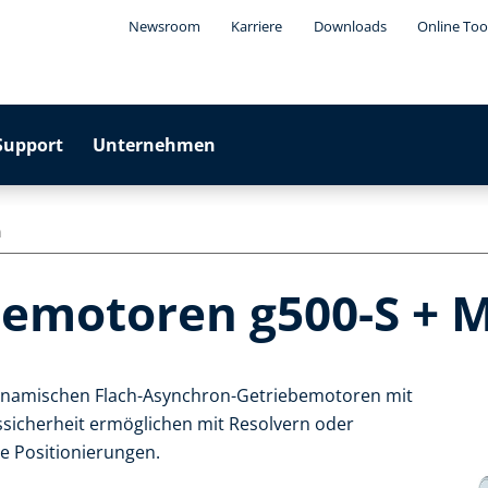
Newsroom
Karriere
Downloads
Online Too
Support
Unternehmen
n
bemotoren g500-S + 
dynamischen Flach-Asynchron-Getriebemotoren mit
ssicherheit ermöglichen mit Resolvern oder
e Positionierungen.