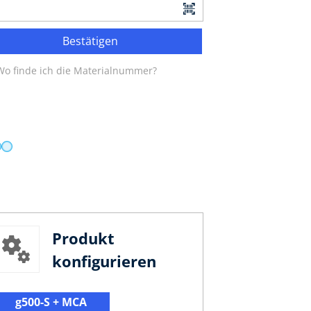
Bestätigen
Wo finde ich die Materialnummer?
Produkt
konfigurieren
g500-S + MCA