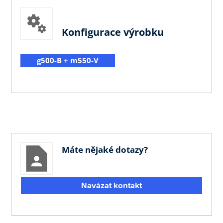
Konfigurace výrobku
g500-B + m550-V
Máte nějaké dotazy?
Navázat kontakt