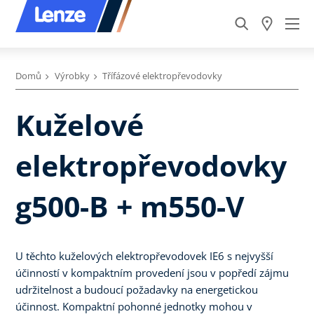
Domů
Výrobky
Třífázové elektropřevodovky
Kuželové
elektropřevodovky
g500-B + m550-V
U těchto kuželových elektropřevodovek IE6 s nejvyšší
účinností v kompaktním provedení jsou v popředí zájmu
udržitelnost a budoucí požadavky na energetickou
účinnost. Kompaktní pohonné jednotky mohou v