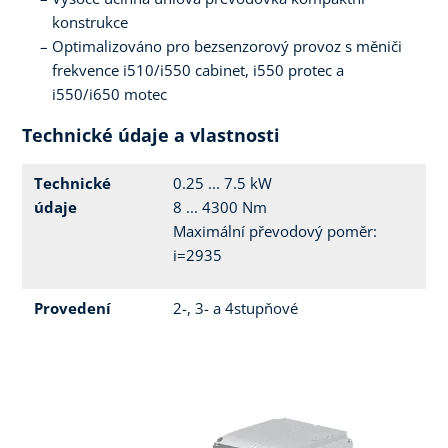
konstrukce
Optimalizováno pro bezsenzorový provoz s měniči
frekvence i510/i550 cabinet, i550 protec a
i550/i650 motec
Technické údaje a vlastnosti
Technické
0.25 ... 7.5 kW
údaje
8 ... 4300 Nm
Maximální převodový poměr:
i=2935
Provedení
2-, 3- a 4stupňové