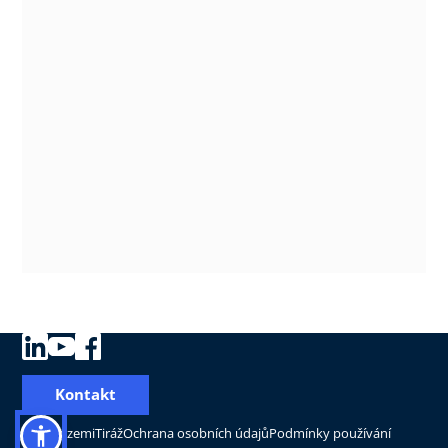
Kontakt
Změnit zemi
Tiráž
Ochrana osobních údajů
Podmínky používání