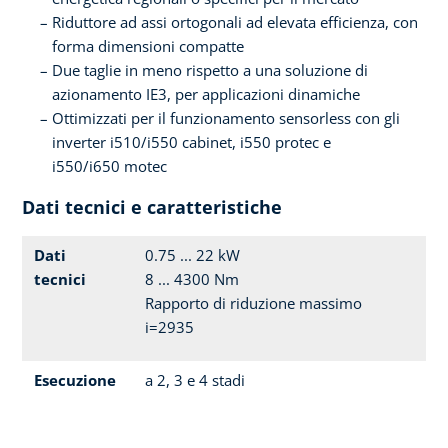
Riduttore ad assi ortogonali ad elevata efficienza, con
forma dimensioni compatte
Due taglie in meno rispetto a una soluzione di
azionamento IE3, per applicazioni dinamiche
Ottimizzati per il funzionamento sensorless con gli
inverter i510/i550 cabinet, i550 protec e
i550/i650 motec
Dati tecnici e caratteristiche
Dati
0.75 ... 22 kW
tecnici
8 ... 4300 Nm
Rapporto di riduzione massimo
i=2935
Esecuzione
a 2, 3 e 4 stadi