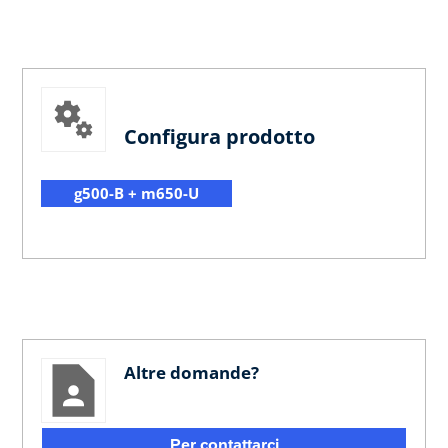
Configura prodotto
g500-B + m650-U
Altre domande?
Per contattarci