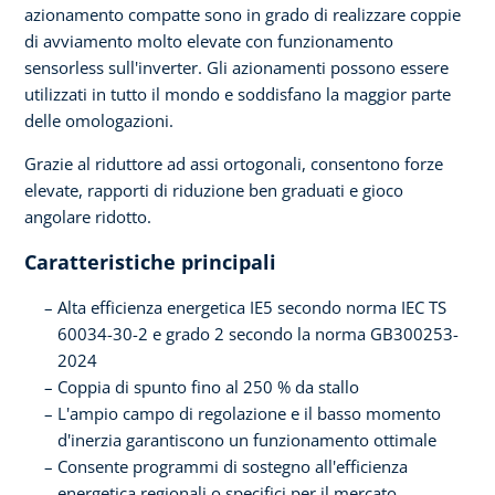
azionamento compatte sono in grado di realizzare coppie
di avviamento molto elevate con funzionamento
sensorless sull'inverter. Gli azionamenti possono essere
utilizzati in tutto il mondo e soddisfano la maggior parte
delle omologazioni.
Grazie al riduttore ad assi ortogonali, consentono forze
elevate, rapporti di riduzione ben graduati e gioco
angolare ridotto.
Caratteristiche principali
Alta efficienza energetica IE5 secondo norma IEC TS
60034-30-2 e grado 2 secondo la norma GB300253-
2024
Coppia di spunto fino al 250 % da stallo
L'ampio campo di regolazione e il basso momento
d'inerzia garantiscono un funzionamento ottimale
Consente programmi di sostegno all'efficienza
energetica regionali o specifici per il mercato