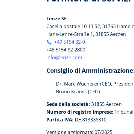
Lenze SE
Casella postale 10 13 52, 31763 Hamel
Hans-Lenze-Straße 1, 31855 Aerzen
+49 5154 82-0
+49 5154 82-2800
info@lenze.com
Consiglio di Amministrazione
Dr. Marc Wucherer (CEO, Presiden
Bruno Krauss (CFO)
Sede della società:
31855 Aerzen
Numero di registro imprese:
Tribunal
Partita IVA:
DE 813338310
Versione aggiornata: 07/2025