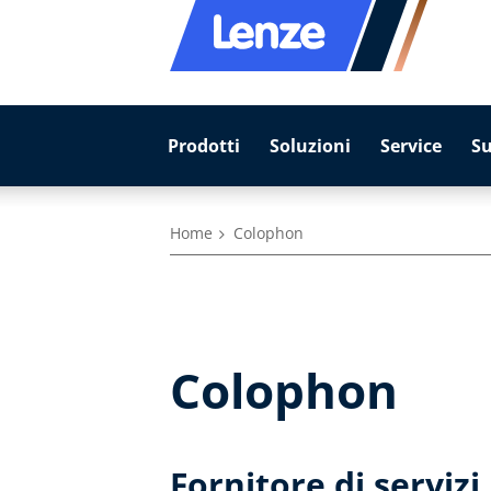
Prodotti
Soluzioni
Service
S
Home
Colophon
Colophon
Fornitore di servizi