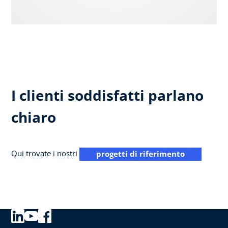
I clienti soddisfatti parlano
chiaro
Qui trovate i nostri
progetti di riferimento