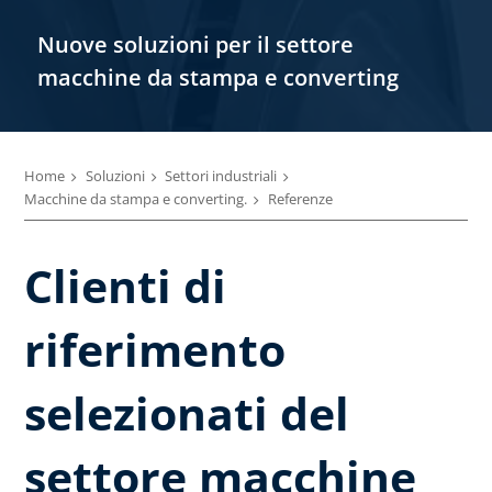
Nuove soluzioni per il settore
macchine da stampa e converting
Home
Soluzioni
Settori industriali
Macchine da stampa e converting.
Referenze
Clienti di
riferimento
selezionati del
settore macchine