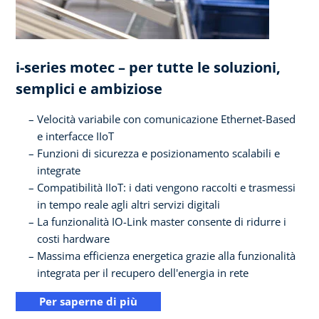
i-series motec – per tutte le soluzioni,
semplici e ambiziose
Velocità variabile con comunicazione Ethernet-Based
e interfacce IIoT
Funzioni di sicurezza e posizionamento scalabili e
integrate
Compatibilità IIoT: i dati vengono raccolti e trasmessi
in tempo reale agli altri servizi digitali
La funzionalità IO-Link master consente di ridurre i
costi hardware
Massima efficienza energetica grazie alla funzionalità
integrata per il recupero dell'energia in rete
Per saperne di più