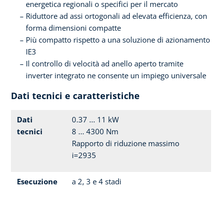
energetica regionali o specifici per il mercato
Riduttore ad assi ortogonali ad elevata efficienza, con
forma dimensioni compatte
Più compatto rispetto a una soluzione di azionamento
IE3
Il controllo di velocità ad anello aperto tramite
inverter integrato ne consente un impiego universale
Dati tecnici e caratteristiche
Dati
0.37 ... 11 kW
tecnici
8 ... 4300 Nm
Rapporto di riduzione massimo
i=2935
Esecuzione
a 2, 3 e 4 stadi