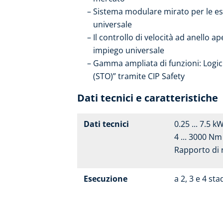
Sistema modulare mirato per le e
universale
Il controllo di velocità ad anello 
impiego universale
Gamma ampliata di funzioni: Logic
(STO)” tramite CIP Safety
Dati tecnici e caratteristiche
Dati tecnici
0.25 ... 7.5 k
4 ... 3000 Nm
Rapporto di 
Esecuzione
a 2, 3 e 4 sta