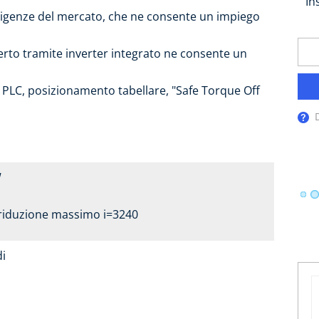
In
sigenze del mercato, che ne consente un impiego
aperto tramite inverter integrato ne consente un
 PLC, posizionamento tabellare, "Safe Torque Off
D
W
riduzione massimo i=3240
di