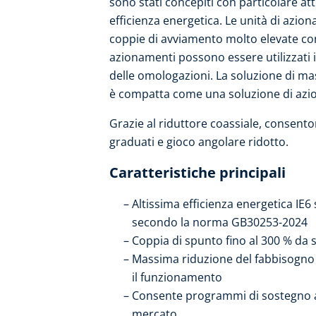
sono stati concepiti con particolare atte
efficienza energetica. Le unità di azi
coppie di avviamento molto elevate con
azionamenti possono essere utilizzati 
delle omologazioni. La soluzione di mas
è compatta come una soluzione di azi
Grazie al riduttore coassiale, consento
graduati e gioco angolare ridotto.
Caratteristiche principali
Altissima efficienza energetica IE
secondo la norma GB30253-2024
Coppia di spunto fino al 300 % da s
Massima riduzione del fabbisogno 
il funzionamento
Consente programmi di sostegno all'
mercato