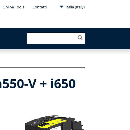
Online Tools
Contatti
Italia (Italy)
550-V + i650