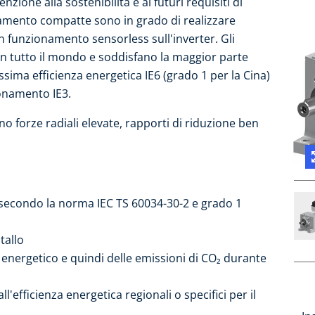
nzione alla sostenibilità e ai futuri requisiti di
onamento compatte sono in grado di realizzare
 funzionamento sensorless sull'inverter. Gli
in tutto il mondo e soddisfano la maggior parte
sima efficienza energetica IE6 (grado 1 per la Cina)
onamento IE3.
no forze radiali elevate, rapporti di riduzione ben
6 secondo la norma IEC TS 60034-30-2 e grado 1
tallo
energetico e quindi delle emissioni di CO₂ durante
efficienza energetica regionali o specifici per il