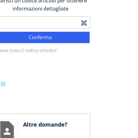
serisci un codice articolo per ottenere
informazioni dettagliate
Conferma
ove trovo il codice articolo?
Altre domande?