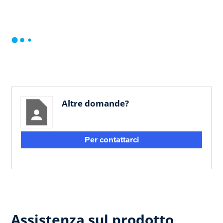
Altre domande?
Per contattarci
Assistenza sul prodotto