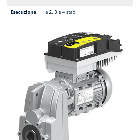
Esecuzione
a 2, 3 e 4 stadi