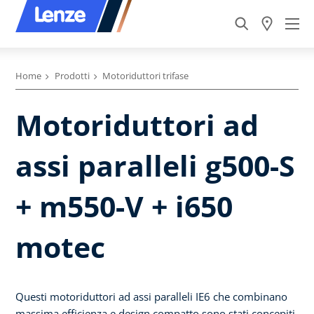
Home
Prodotti
Motoriduttori trifase
Motoriduttori ad
assi paralleli g500-S
+ m550-V + i650
motec
Questi motoriduttori ad assi paralleli IE6 che combinano
massima efficienza e design compatto sono stati concepiti