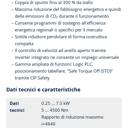
Coppia di spunto fino al 300 % da stallo
Massima riduzione del fabbisogno energetico e quindi
delle emissioni di CO₂ durante il funzionamento
Consente programmi di sostegno all'efficienza
energetica regionali o specifici per il mercato
Sottile riduttore pendolare di forma costruttiva
compatta
Il controllo di velocità ad anello aperto tramite
inverter integrato ne consente un impiego universale
Gamma ampliata di funzioni: Logic PLC,
posizionamento tabellare, "Safe Torque Off (STO)”
tramite CIP Safety
Dati tecnici e caratteristiche
Dati
0.25 ... 7.5 kW
tecnici
5 ... 4500 Nm
Rapporto di riduzione massimo
i=4640