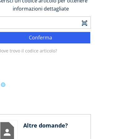
serisci un codice articolo per ottenere
informazioni dettagliate
Conferma
ove trovo il codice articolo?
Altre domande?