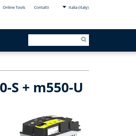
Online Tools
Contatti
Italia (Italy)
00-S + m550-U