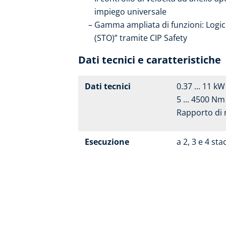
impiego universale
Gamma ampliata di funzioni: Logic
(STO)” tramite CIP Safety
Dati tecnici e caratteristiche
Dati tecnici
0.37 ... 11 kW
5 ... 4500 Nm
Rapporto di 
Esecuzione
a 2, 3 e 4 sta