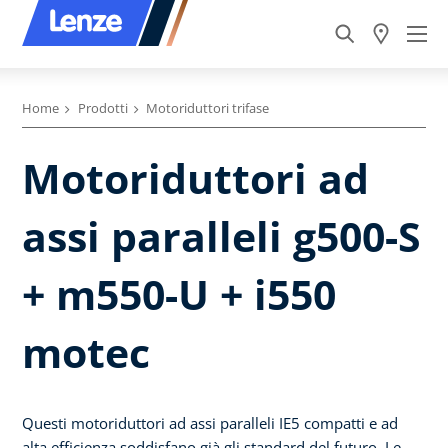
Home
Prodotti
Motoriduttori trifase
Motoriduttori ad
assi paralleli g500-S
+ m550-U + i550
motec
Questi motoriduttori ad assi paralleli IE5 compatti e ad
alta efficienza soddisfano già gli standard del futuro. Le