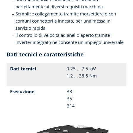
perfettamente ai diversi requisiti macchina
Semplice collegamento tramite morsettiera o con
comuni connettori a innesto, per una messa in
servizio rapida
Il controllo di velocità ad anello aperto tramite
inverter integrato ne consente un impiego universale
Dati tecnici e caratteristiche
Dati tecnici
0.25 ... 7.5 kW
1.2 ... 38.5 Nm
Esecuzione
B3
B5
B14