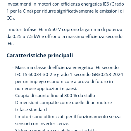
investimenti in motori con efficienza energetica IE6 (Grado
1 per la Cina) per ridurre significativamente le emissioni di
CO₂.
I motori trifase IE6 m550-V coprono la gamma di potenza
da 0.25 a 7.5 kW e offrono la massima efficienza secondo
IE6.
Caratteristiche principali
Massima classe di efficienza energetica IE6 secondo
IEC TS 60034-30-2 e grado 1 secondo GB30253-2024
per un impiego economico e a prova di futuro in
numerose applicazioni e paesi.
Coppia di spunto fino al 300 % da stallo
Dimensioni compatte come quelle di un motore
trifase standard
I motori sono ottimizzati per il funzionamento senza
sensori con inverter Lenze.
Sistema modulare scalabile che si adatta