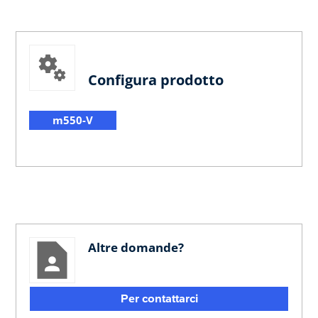
Configura prodotto
m550-V
Altre domande?
Per contattarci