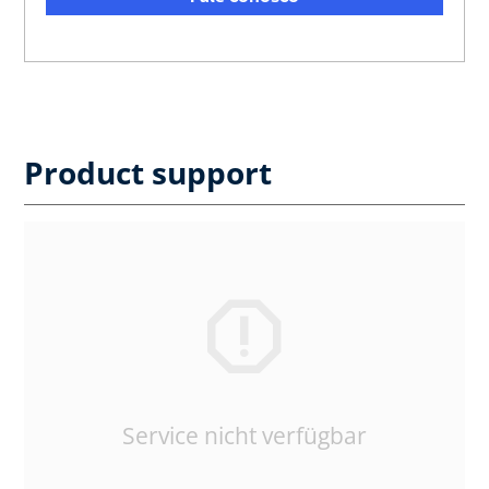
Product support
Service nicht verfügbar