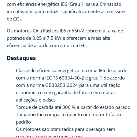
com eficiência energética IE6 (Grau 1 para a China) são
incentivados para reduzir significativamente as emissões
de CO₂.
Os motores CA trifásicos IE6 m550-V cobrem a faixa de
potência de 0.25 a 7.5 kW e oferecem a mais alta
eficiência de acordo com a norma IE6.
Destaques
Classe de eficiência energética máxima IE6 de acordo
com a norma IEC TS 60034-30-2 e grau 1 de acordo
com a norma GB30253-2024 para uma utilização
económica e com garantia de futuro em muitas
aplicações e países
Torque de partida até 300 % a partir do estado parado
Tamanho tão compacto quanto um motor trifásico
padrão
Os motores são otimizados para operação sem
sensores com inversores Lenze.