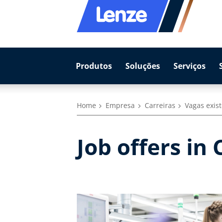
Produtos
Soluções
Serviços
Home
Empresa
Carreiras
Vagas exis
Job offers in