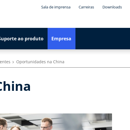
Sala de imprensa
Carreiras
Downloads
Suporte ao produto
Empresa
tentes
Oportunidades na China
 China