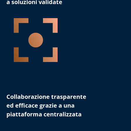
a soluzioni validate
Collaborazione trasparente
ed efficace grazie a una
piattaforma centralizzata