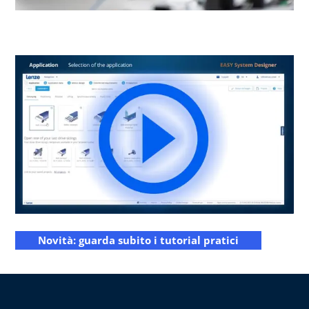
Novità: guarda subito i tutorial pratici