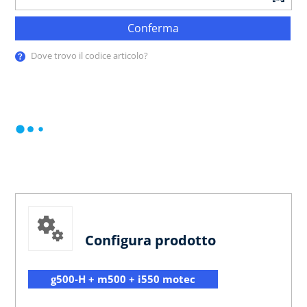
Conferma
Dove trovo il codice articolo?
Configura prodotto
g500-H + m500 + i550 motec