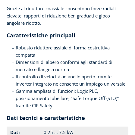
Grazie al riduttore coassiale consentono forze radiali
elevate, rapporti di riduzione ben graduati e gioco
angolare ridotto.
Caratteristiche principali
Robusto riduttore assiale di forma costruttiva
compatta
Dimensioni di albero conformi agli standard di
mercato e flange a norma
Il controllo di velocità ad anello aperto tramite
inverter integrato ne consente un impiego universale
Gamma ampliata di funzioni: Logic PLC,
posizionamento tabellare, "Safe Torque Off (STO)”
tramite CIP Safety
Dati tecnici e caratteristiche
Dati
0.25 ... 7.5 kW