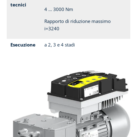
tecnici
4 ... 3000 Nm
Rapporto di riduzione massimo
i=3240
Esecuzione
a 2, 3 e 4 stadi