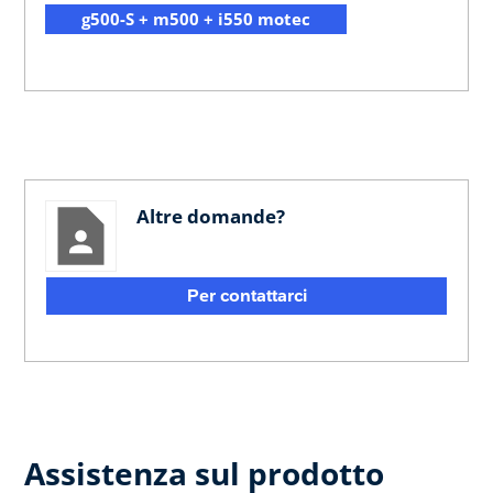
g500-S + m500 + i550 motec
Altre domande?
Per contattarci
Assistenza sul prodotto