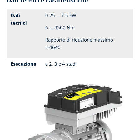
Dati tecnici e caratteristiche
Dati
0.25 ... 7.5 kW
tecnici
6 ... 4500 Nm
Rapporto di riduzione massimo
i=4640
Esecuzione
a 2, 3 e 4 stadi