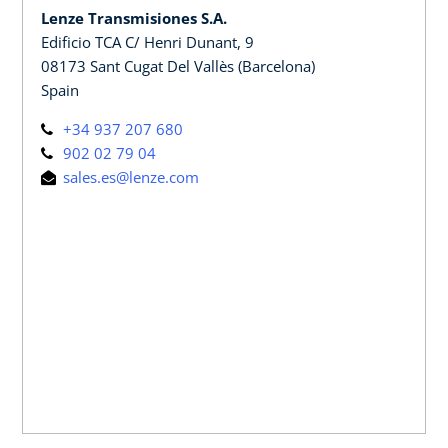
Lenze Transmisiones S.A.
Edificio TCA C/ Henri Dunant, 9
08173 Sant Cugat Del Vallès (Barcelona)
Spain
+34 937 207 680
902 02 79 04
sales.es@lenze.com