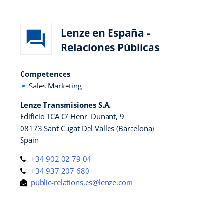
Lenze en España -
Relaciones Públicas
Competences
Sales Marketing
Lenze Transmisiones S.A.
Edificio TCA C/ Henri Dunant, 9
08173 Sant Cugat Del Vallès (Barcelona)
Spain
+34 902 02 79 04
+34 937 207 680
public-relations.es@lenze.com