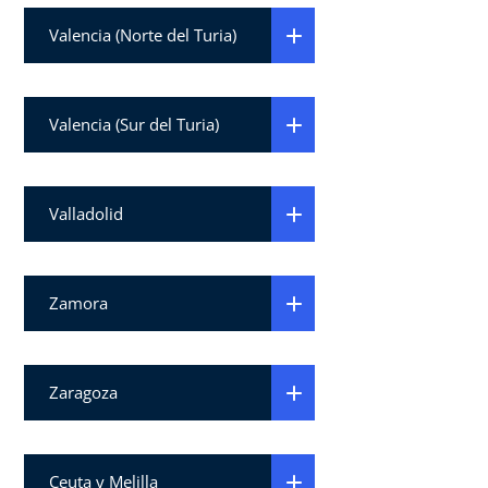
Valencia (Norte del Turia)
Valencia (Sur del Turia)
Valladolid
Zamora
Zaragoza
Ceuta y Melilla