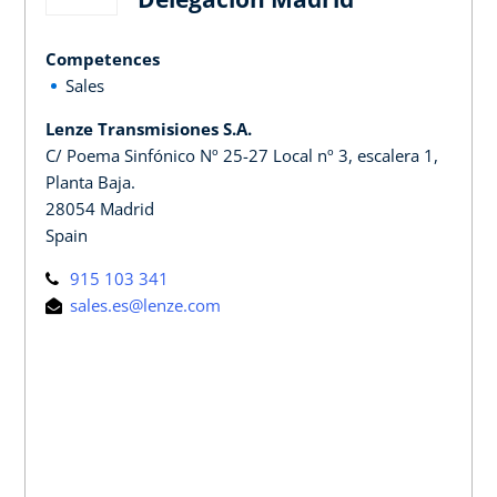
Competences
Sales
Lenze Transmisiones S.A.
C/ Poema Sinfónico Nº 25-27 Local nº 3, escalera 1,
Planta Baja.
28054 Madrid
Spain
915 103 341
sales.es@lenze.com