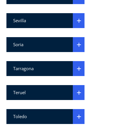
Sevilla
Soria
Tarragona
Teruel
Toledo