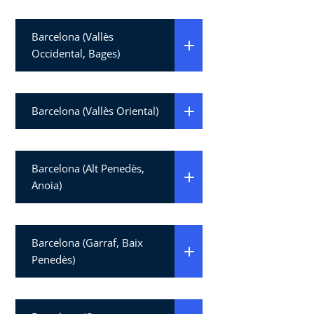
Barcelona (Vallès
Occidental, Bages)
Barcelona (Vallès Oriental)
Barcelona (Alt Penedès,
Anoia)
Barcelona (Garraf, Baix
Penedès)