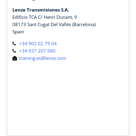
Lenze Transmisiones S.A.
Edificio TCA C/ Henri Dunant, 9
08173 Sant Cugat Del Vallès (Barcelona)
Spain
+34 902 02 79 04
+34 937 207 680
training.es@lenze.com