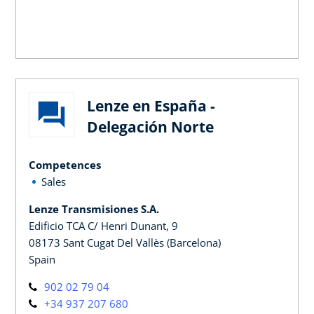
Lenze en España -
Delegación Norte
Competences
Sales
Lenze Transmisiones S.A.
Edificio TCA C/ Henri Dunant, 9
08173 Sant Cugat Del Vallès (Barcelona)
Spain
902 02 79 04
+34 937 207 680