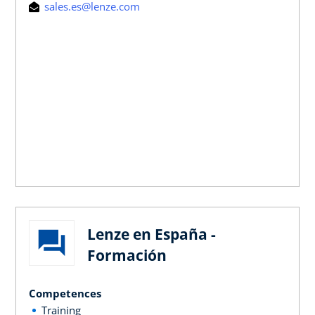
sales.es@lenze.com
Lenze en España -
Formación
Competences
Training