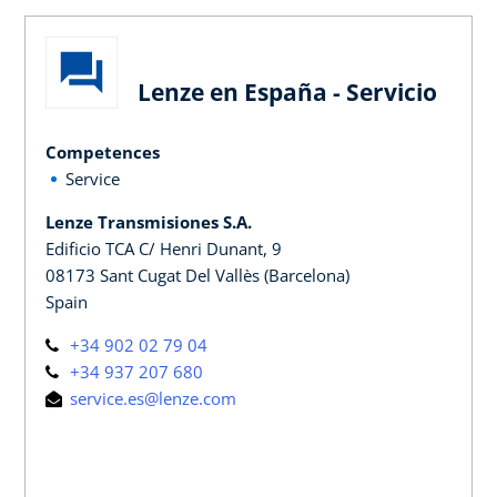
Lenze en España - Servicio
Competences
Service
Lenze Transmisiones S.A.
Edificio TCA C/ Henri Dunant, 9
08173 Sant Cugat Del Vallès (Barcelona)
Spain
+34 902 02 79 04
+34 937 207 680
service.es@lenze.com