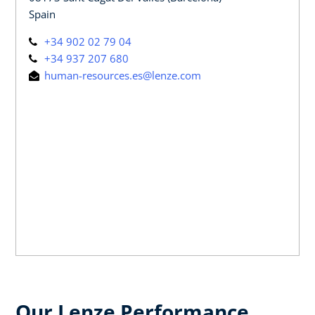
Spain
+34 902 02 79 04
+34 937 207 680
human-resources.es@lenze.com
Our Lenze Performance