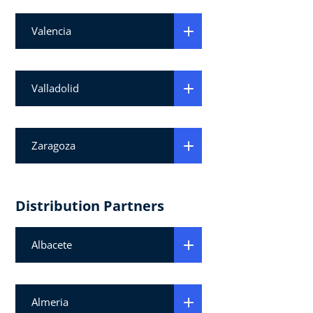
Valencia
Valladolid
Zaragoza
Distribution Partners
Albacete
Almeria