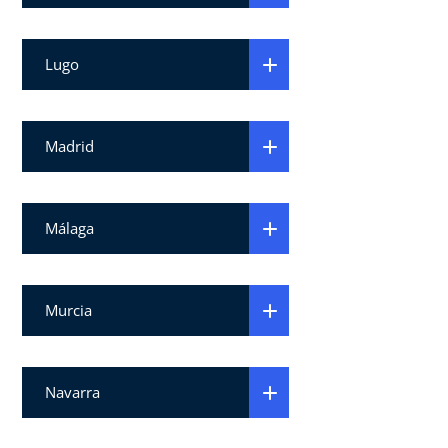
Lugo
Madrid
Málaga
Murcia
Navarra