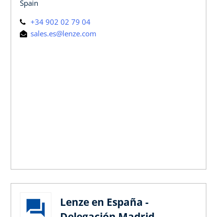
Spain
+34 902 02 79 04
sales.es@lenze.com
Lenze en España -
Delegación Madrid