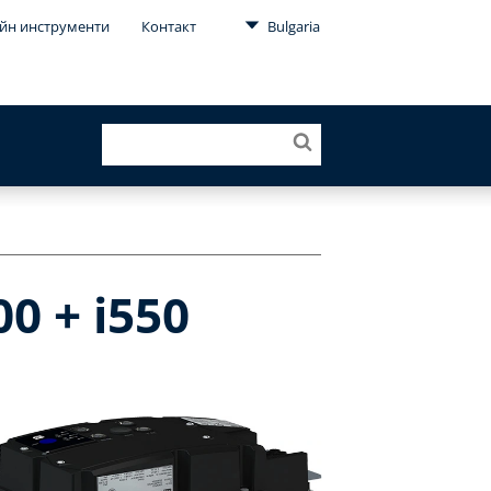
йн инструменти
Контакт
Bulgaria
0 + i550