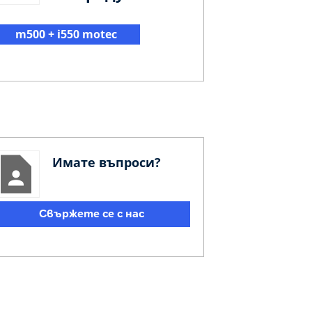
m500 + i550 motec
Имате въпроси?
Свържете се с нас