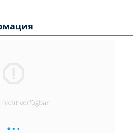
рмация
 nicht verfügbar