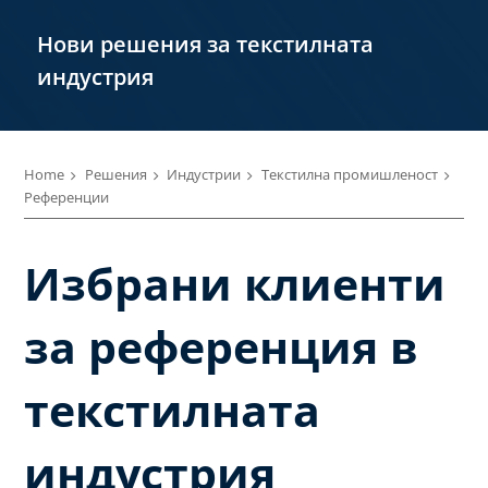
Нови решения за текстилната
индустрия
Home
Решения
Индустрии
Текстилна промишленост
Референции
Избрани клиенти
за референция в
текстилната
индустрия